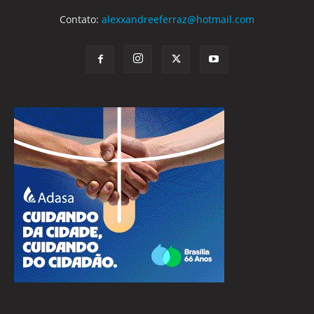
Contato:
alexxandreeferraz@hotmail.com