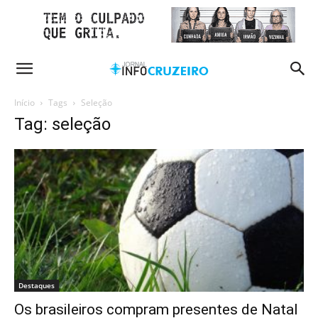
Início
Tags
Seleção
Tag: seleção
Destaques
Os brasileiros compram presentes de Natal