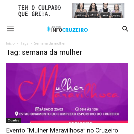
Início
Tags
Semana da mulher
Tag: semana da mulher
Cidades
Evento “Mulher Maravilhosa” no Cruzeiro