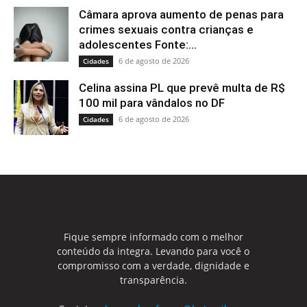
Câmara aprova aumento de penas para
crimes sexuais contra crianças e
adolescentes Fonte:...
6 de agosto de 2026
Cidades
Celina assina PL que prevê multa de R$
100 mil para vândalos no DF
6 de agosto de 2026
Cidades
Fique sempre informado com o melhor
conteúdo da integra. Levando para você o
compromisso com a verdade, dignidade e
transparência.