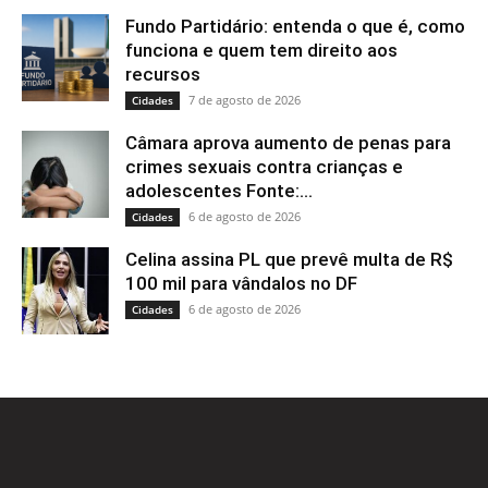
Fundo Partidário: entenda o que é, como
funciona e quem tem direito aos
recursos
7 de agosto de 2026
Cidades
Câmara aprova aumento de penas para
crimes sexuais contra crianças e
adolescentes Fonte:...
6 de agosto de 2026
Cidades
Celina assina PL que prevê multa de R$
100 mil para vândalos no DF
6 de agosto de 2026
Cidades