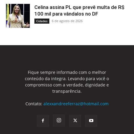
Celina assina PL que prevê multa de R$
100 mil para vândalos no DF
6 de agosto de 2026
Cidades
Fique sempre informado com o melhor
conteúdo da integra. Levando para você o
compromisso com a verdade, dignidade e
transparência.
Contato:
alexxandreeferraz@hotmail.com