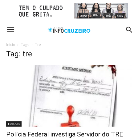
Início
Tags
Tre
Tag: tre
Cidades
Polícia Federal investiga Servidor do TRE