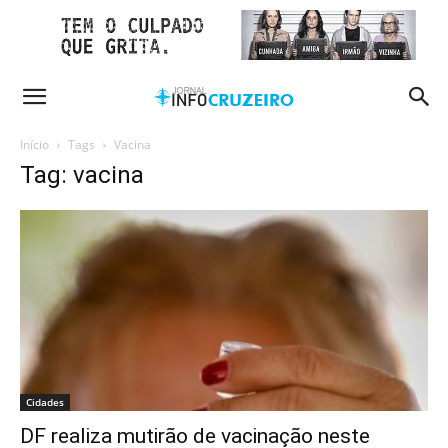
Início
Tags
Vacina
Tag: vacina
Cidades
DF realiza mutirão de vacinação neste