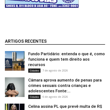
ARTIGOS RECENTES
Fundo Partidário: entenda o que é, como
funciona e quem tem direito aos
recursos
7 de agosto de 2026
Cidades
Câmara aprova aumento de penas para
crimes sexuais contra crianças e
adolescentes Fonte:...
6 de agosto de 2026
Cidades
Celina assina PL que prevê multa de R$