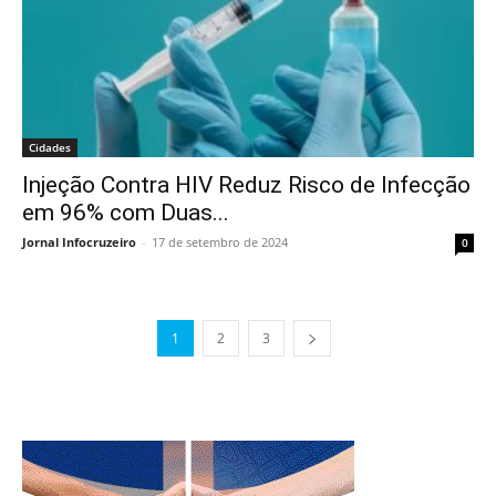
Cidades
Injeção Contra HIV Reduz Risco de Infecção
em 96% com Duas...
Jornal Infocruzeiro
-
17 de setembro de 2024
0
1
2
3