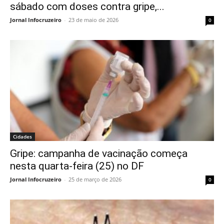
sábado com doses contra gripe,...
Jornal Infocruzeiro
-
23 de maio de 2026
0
Cidades
Gripe: campanha de vacinação começa
nesta quarta-feira (25) no DF
Jornal Infocruzeiro
-
25 de março de 2026
0