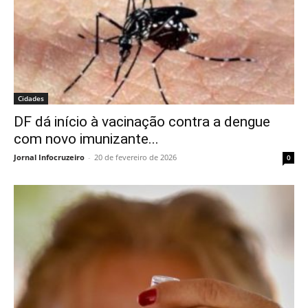
Cidades
DF dá início à vacinação contra a dengue
com novo imunizante...
Jornal Infocruzeiro
-
20 de fevereiro de 2026
0