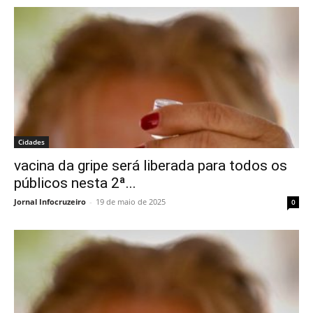
Cidades
vacina da gripe será liberada para todos os
públicos nesta 2ª...
Jornal Infocruzeiro
-
19 de maio de 2025
0