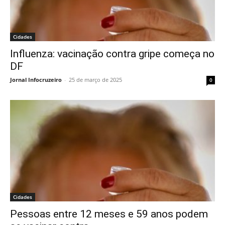
Cidades
Influenza: vacinação contra gripe começa no
DF
Jornal Infocruzeiro
-
25 de março de 2025
0
Cidades
Pessoas entre 12 meses e 59 anos podem