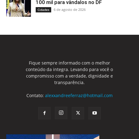
100 mil para vândalos no DF
6 de agosto de 2026
Cidades
Fique sempre informado com o melhor
conteúdo da integra. Levando para você o
compromisso com a verdade, dignidade e
transparência.
Contato:
alexxandreeferraz@hotmail.com