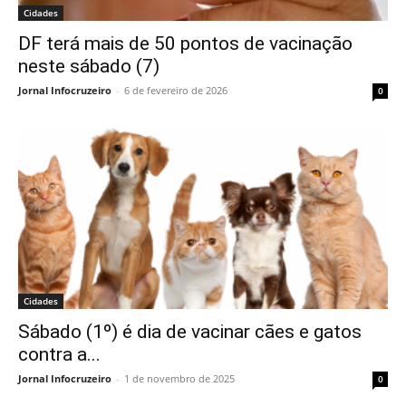
Cidades
DF terá mais de 50 pontos de vacinação
neste sábado (7)
Jornal Infocruzeiro
-
6 de fevereiro de 2026
0
Cidades
Sábado (1º) é dia de vacinar cães e gatos
contra a...
Jornal Infocruzeiro
-
1 de novembro de 2025
0