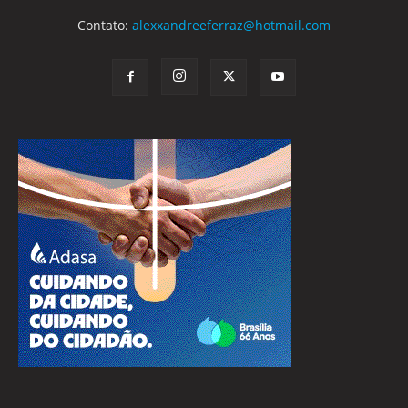
Contato:
alexxandreeferraz@hotmail.com