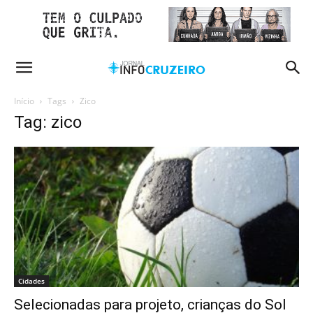
Início
Tags
Zico
Tag: zico
Cidades
Selecionadas para projeto, crianças do Sol