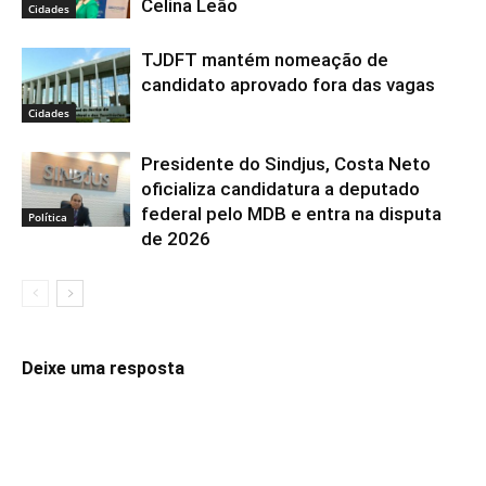
Celina Leão
Cidades
TJDFT mantém nomeação de
candidato aprovado fora das vagas
Cidades
Presidente do Sindjus, Costa Neto
oficializa candidatura a deputado
federal pelo MDB e entra na disputa
Política
de 2026
Deixe uma resposta