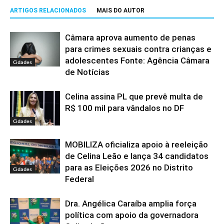
ARTIGOS RELACIONADOS
MAIS DO AUTOR
Câmara aprova aumento de penas
para crimes sexuais contra crianças e
adolescentes Fonte: Agência Câmara
Cidades
de Notícias
Celina assina PL que prevê multa de
R$ 100 mil para vândalos no DF
Cidades
MOBILIZA oficializa apoio à reeleição
de Celina Leão e lança 34 candidatos
para as Eleições 2026 no Distrito
Cidades
Federal
Dra. Angélica Caraíba amplia força
política com apoio da governadora