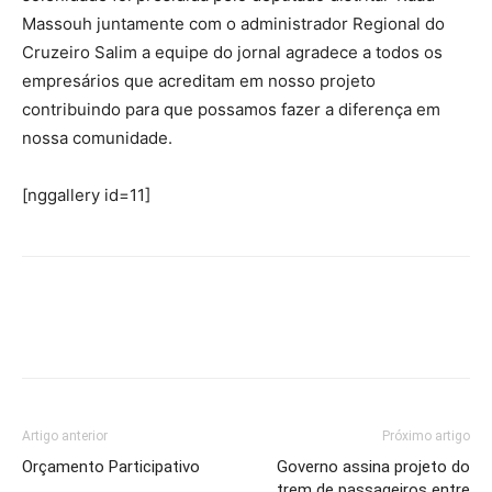
Massouh juntamente com o administrador Regional do
Cruzeiro Salim a equipe do jornal agradece a todos os
empresários que acreditam em nosso projeto
contribuindo para que possamos fazer a diferença em
nossa comunidade.
[nggallery id=11]
Artigo anterior
Próximo artigo
Orçamento Participativo
Governo assina projeto do
trem de passageiros entre