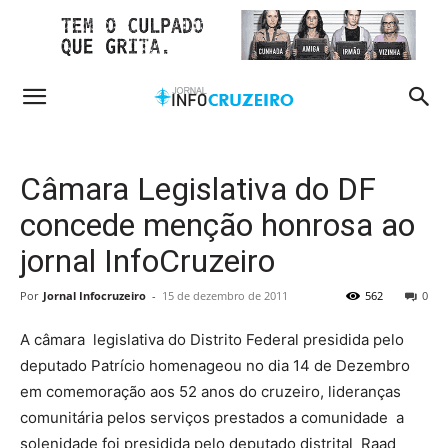
Câmara Legislativa do DF
concede menção honrosa ao
jornal InfoCruzeiro
Por
Jornal Infocruzeiro
-
15 de dezembro de 2011
562
0
A câmara legislativa do Distrito Federal presidida pelo
deputado Patrício homenageou no dia 14 de Dezembro
em comemoração aos 52 anos do cruzeiro, lideranças
comunitária pelos serviços prestados a comunidade a
solenidade foi presidida pelo deputado distrital Raad