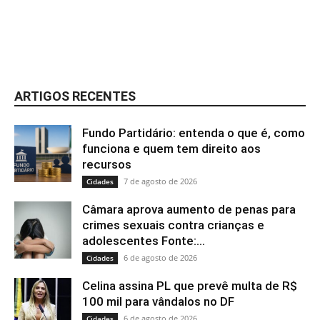
ARTIGOS RECENTES
Fundo Partidário: entenda o que é, como
funciona e quem tem direito aos
recursos
7 de agosto de 2026
Cidades
Câmara aprova aumento de penas para
crimes sexuais contra crianças e
adolescentes Fonte:...
6 de agosto de 2026
Cidades
Celina assina PL que prevê multa de R$
100 mil para vândalos no DF
6 de agosto de 2026
Cidades