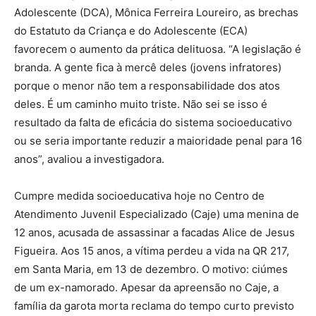
Adolescente (DCA), Mônica Ferreira Loureiro, as brechas
do Estatuto da Criança e do Adolescente (ECA)
favorecem o aumento da prática delituosa. “A legislação é
branda. A gente fica à mercê deles (jovens infratores)
porque o menor não tem a responsabilidade dos atos
deles. É um caminho muito triste. Não sei se isso é
resultado da falta de eficácia do sistema socioeducativo
ou se seria importante reduzir a maioridade penal para 16
anos”, avaliou a investigadora.
Cumpre medida socioeducativa hoje no Centro de
Atendimento Juvenil Especializado (Caje) uma menina de
12 anos, acusada de assassinar a facadas Alice de Jesus
Figueira. Aos 15 anos, a vítima perdeu a vida na QR 217,
em Santa Maria, em 13 de dezembro. O motivo: ciúmes
de um ex-namorado. Apesar da apreensão no Caje, a
família da garota morta reclama do tempo curto previsto