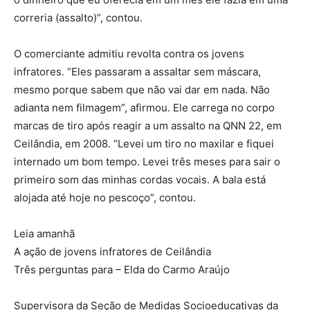
correria (assalto)”, contou.
O comerciante admitiu revolta contra os jovens
infratores. “Eles passaram a assaltar sem máscara,
mesmo porque sabem que não vai dar em nada. Não
adianta nem filmagem”, afirmou. Ele carrega no corpo
marcas de tiro após reagir a um assalto na QNN 22, em
Ceilândia, em 2008. “Levei um tiro no maxilar e fiquei
internado um bom tempo. Levei três meses para sair o
primeiro som das minhas cordas vocais. A bala está
alojada até hoje no pescoço”, contou.
Leia amanhã
A ação de jovens infratores de Ceilândia
Três perguntas para – Elda do Carmo Araújo
Supervisora da Seção de Medidas Socioeducativas da