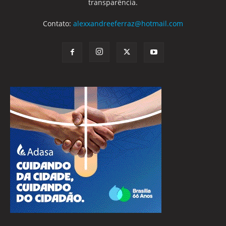
transparência.
Contato:
alexxandreeferraz@hotmail.com