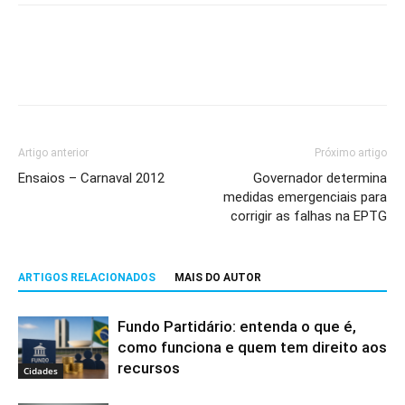
Artigo anterior
Próximo artigo
Ensaios – Carnaval 2012
Governador determina
medidas emergenciais para
corrigir as falhas na EPTG
ARTIGOS RELACIONADOS
MAIS DO AUTOR
Fundo Partidário: entenda o que é,
como funciona e quem tem direito aos
recursos
Cidades