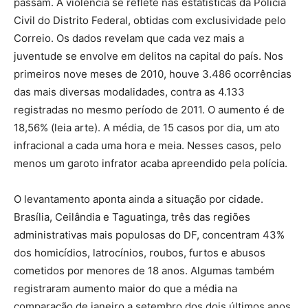
passam. A violência se reflete nas estatísticas da Polícia
Civil do Distrito Federal, obtidas com exclusividade pelo
Correio. Os dados revelam que cada vez mais a
juventude se envolve em delitos na capital do país. Nos
primeiros nove meses de 2010, houve 3.486 ocorrências
das mais diversas modalidades, contra as 4.133
registradas no mesmo período de 2011. O aumento é de
18,56% (leia arte). A média, de 15 casos por dia, um ato
infracional a cada uma hora e meia. Nesses casos, pelo
menos um garoto infrator acaba apreendido pela polícia.
O levantamento aponta ainda a situação por cidade.
Brasília, Ceilândia e Taguatinga, três das regiões
administrativas mais populosas do DF, concentram 43%
dos homicídios, latrocínios, roubos, furtos e abusos
cometidos por menores de 18 anos. Algumas também
registraram aumento maior do que a média na
comparação de janeiro a setembro dos dois últimos anos.