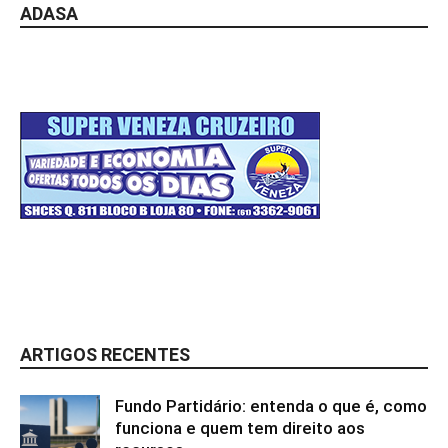
ADASA
ARTIGOS RECENTES
Fundo Partidário: entenda o que é, como
funciona e quem tem direito aos