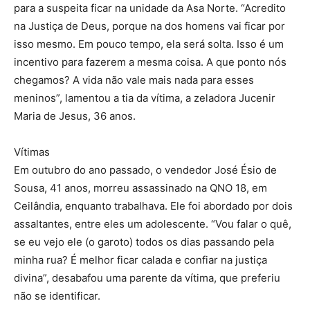
para a suspeita ficar na unidade da Asa Norte. “Acredito
na Justiça de Deus, porque na dos homens vai ficar por
isso mesmo. Em pouco tempo, ela será solta. Isso é um
incentivo para fazerem a mesma coisa. A que ponto nós
chegamos? A vida não vale mais nada para esses
meninos”, lamentou a tia da vítima, a zeladora Jucenir
Maria de Jesus, 36 anos.
Vítimas
Em outubro do ano passado, o vendedor José Ésio de
Sousa, 41 anos, morreu assassinado na QNO 18, em
Ceilândia, enquanto trabalhava. Ele foi abordado por dois
assaltantes, entre eles um adolescente. “Vou falar o quê,
se eu vejo ele (o garoto) todos os dias passando pela
minha rua? É melhor ficar calada e confiar na justiça
divina”, desabafou uma parente da vítima, que preferiu
não se identificar.