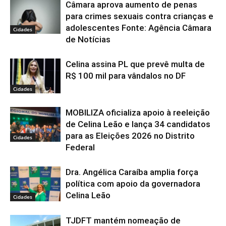
Câmara aprova aumento de penas
para crimes sexuais contra crianças e
adolescentes Fonte: Agência Câmara
Cidades
de Notícias
Celina assina PL que prevê multa de
R$ 100 mil para vândalos no DF
Cidades
MOBILIZA oficializa apoio à reeleição
de Celina Leão e lança 34 candidatos
para as Eleições 2026 no Distrito
Cidades
Federal
Dra. Angélica Caraíba amplia força
política com apoio da governadora
Celina Leão
Cidades
TJDFT mantém nomeação de