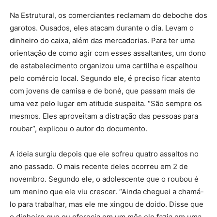
Na Estrutural, os comerciantes reclamam do deboche dos
garotos. Ousados, eles atacam durante o dia. Levam o
dinheiro do caixa, além das mercadorias. Para ter uma
orientação de como agir com esses assaltantes, um dono
de estabelecimento organizou uma cartilha e espalhou
pelo comércio local. Segundo ele, é preciso ficar atento
com jovens de camisa e de boné, que passam mais de
uma vez pelo lugar em atitude suspeita. “São sempre os
mesmos. Eles aproveitam a distração das pessoas para
roubar”, explicou o autor do documento.
A ideia surgiu depois que ele sofreu quatro assaltos no
ano passado. O mais recente deles ocorreu em 2 de
novembro. Segundo ele, o adolescente que o roubou é
um menino que ele viu crescer. “Ainda cheguei a chamá-
lo para trabalhar, mas ele me xingou de doido. Disse que
o dinheiro que eu oferecia em um mês ele fazia em uma