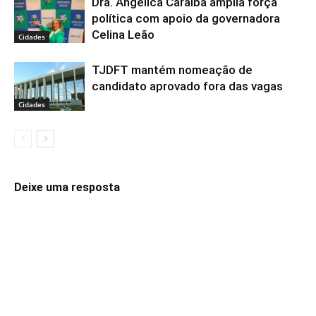
Dra. Angélica Caraíba amplia força
política com apoio da governadora
Celina Leão
Cidades
TJDFT mantém nomeação de
candidato aprovado fora das vagas
Cidades
Deixe uma resposta