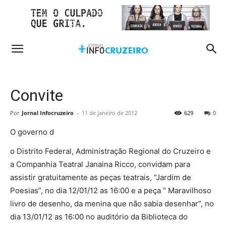
Convite
Por
Jornal Infocruzeiro
-
11 de janeiro de 2012
629
0
O governo d
o Distrito Federal, Administração Regional do Cruzeiro e
a Companhia Teatral Janaina Ricco, convidam para
assistir gratuitamente as peças teatrais, “Jardim de
Poesias”, no dia 12/01/12 as 16:00 e a peça “ Maravilhoso
livro de desenho, da menina que não sabia desenhar”, no
dia 13/01/12 as 16:00 no auditório da Biblioteca do