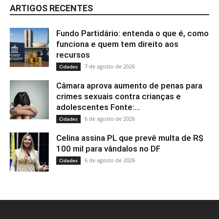
ARTIGOS RECENTES
Fundo Partidário: entenda o que é, como
funciona e quem tem direito aos
recursos
7 de agosto de 2026
Cidades
Câmara aprova aumento de penas para
crimes sexuais contra crianças e
adolescentes Fonte:...
6 de agosto de 2026
Cidades
Celina assina PL que prevê multa de R$
100 mil para vândalos no DF
6 de agosto de 2026
Cidades