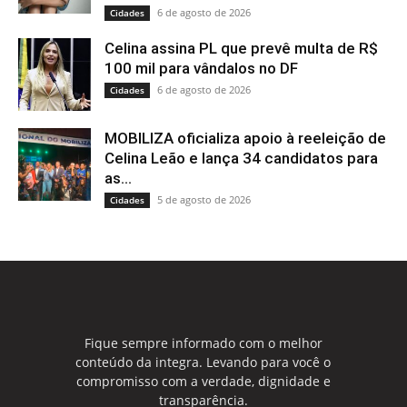
6 de agosto de 2026
Cidades
Celina assina PL que prevê multa de R$
100 mil para vândalos no DF
6 de agosto de 2026
Cidades
MOBILIZA oficializa apoio à reeleição de
Celina Leão e lança 34 candidatos para
as...
5 de agosto de 2026
Cidades
Fique sempre informado com o melhor
conteúdo da integra. Levando para você o
compromisso com a verdade, dignidade e
transparência.