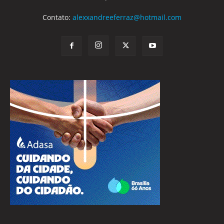
Contato:
alexxandreeferraz@hotmail.com