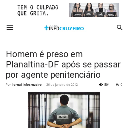
Homem é preso em
Planaltina-DF após se passar
por agente penitenciário
Por
Jornal Infocruzeiro
-
26 de janeiro de 2012
504
0