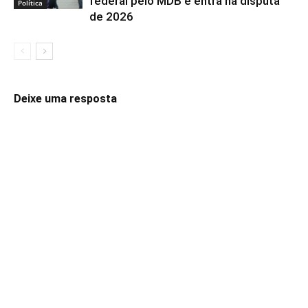
federal pelo MDB e entra na disputa
Política
de 2026
Deixe uma resposta