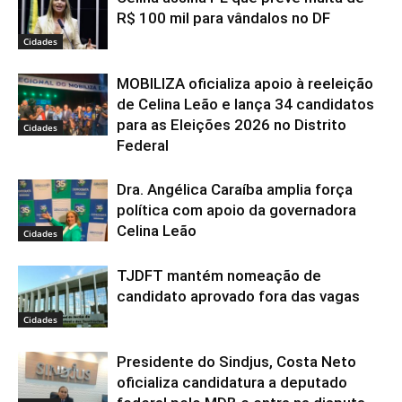
R$ 100 mil para vândalos no DF
Cidades
MOBILIZA oficializa apoio à reeleição
de Celina Leão e lança 34 candidatos
para as Eleições 2026 no Distrito
Cidades
Federal
Dra. Angélica Caraíba amplia força
política com apoio da governadora
Celina Leão
Cidades
TJDFT mantém nomeação de
candidato aprovado fora das vagas
Cidades
Presidente do Sindjus, Costa Neto
oficializa candidatura a deputado