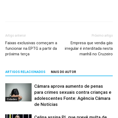
Artigo anterior
Próximo artigo
Faixas exclusivas começam a
Empresa que vendia gás
funcionar na EPTG a partir da
irregular é interditada nesta
próxima terça
manhã no Cruzeiro
ARTIGOS RELACIONADOS
MAIS DO AUTOR
Câmara aprova aumento de penas
para crimes sexuais contra crianças e
adolescentes Fonte: Agência Câmara
Cidades
de Notícias
Celina assina PL que prevê multa de