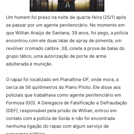
Um homem foi preso na noite de quarta-feira (25/1) após
se passar por um agente penitenciário. No momento em
que Willian Araújo de Santana, 39 anos, foi pego, a polícia
encontrou com ele duas latas de spray de pimenta, um
revólver cromado calibre .38, colete a prova de balas do
grupo tático, uma autorização de porte de arma
adulterada e munição.
O rapaz foi localizado em Planaltina-DF, onde mora, a
cerca de 56 quilômetros do Plano Piloto. Ele disse aos
policiais que trabalhava como agente penitenciário em
Formosa (GO). A Delegacia de Falsificação e Defraudação
(DEF), responsável pela prisão de Willian, entrou em
contato com a polícia de Goiás e não foi encontrada
nenhuma ligação do rapaz com algum serviço de
segurança pública.