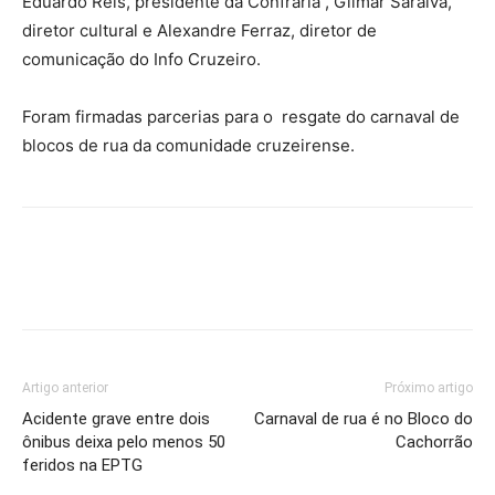
Eduardo Reis, presidente da Confraria , Gilmar Saraiva,
diretor cultural e Alexandre Ferraz, diretor de
comunicação do Info Cruzeiro.
Foram firmadas parcerias para o resgate do carnaval de
blocos de rua da comunidade cruzeirense.
Artigo anterior
Próximo artigo
Acidente grave entre dois
Carnaval de rua é no Bloco do
ônibus deixa pelo menos 50
Cachorrão
feridos na EPTG