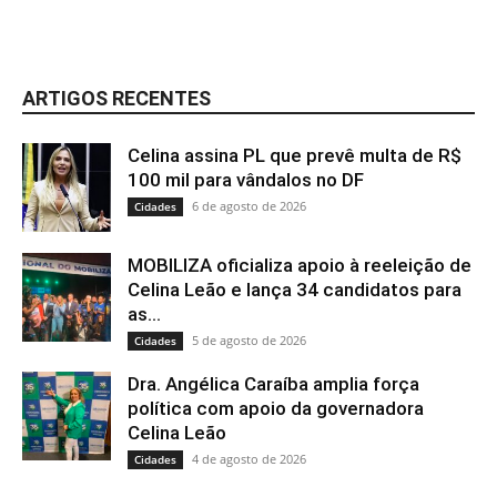
ARTIGOS RECENTES
Celina assina PL que prevê multa de R$
100 mil para vândalos no DF
6 de agosto de 2026
Cidades
MOBILIZA oficializa apoio à reeleição de
Celina Leão e lança 34 candidatos para
as...
5 de agosto de 2026
Cidades
Dra. Angélica Caraíba amplia força
política com apoio da governadora
Celina Leão
4 de agosto de 2026
Cidades