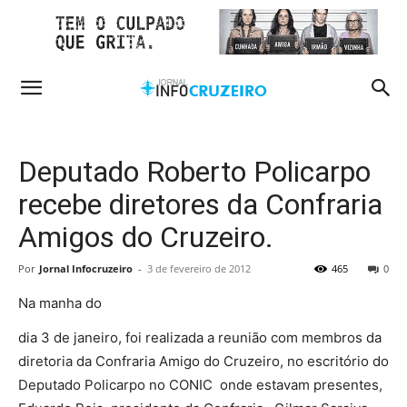
Deputado Roberto Policarpo
recebe diretores da Confraria
Amigos do Cruzeiro.
Por
Jornal Infocruzeiro
-
3 de fevereiro de 2012
465
0
Na manha do
dia 3 de janeiro, foi realizada a reunião com membros da
diretoria da Confraria Amigo do Cruzeiro, no escritório do
Deputado Policarpo no CONIC onde estavam presentes,