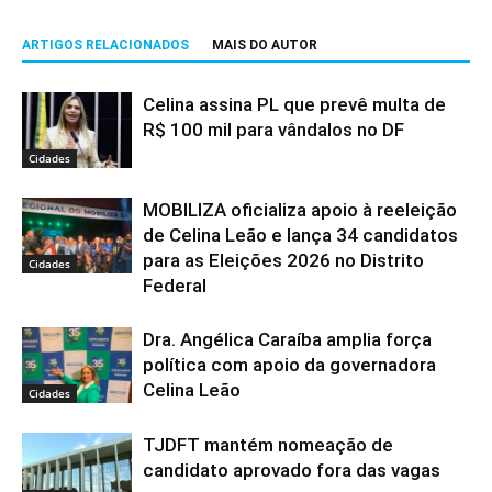
ARTIGOS RELACIONADOS
MAIS DO AUTOR
Celina assina PL que prevê multa de
R$ 100 mil para vândalos no DF
Cidades
MOBILIZA oficializa apoio à reeleição
de Celina Leão e lança 34 candidatos
para as Eleições 2026 no Distrito
Cidades
Federal
Dra. Angélica Caraíba amplia força
política com apoio da governadora
Celina Leão
Cidades
TJDFT mantém nomeação de
candidato aprovado fora das vagas