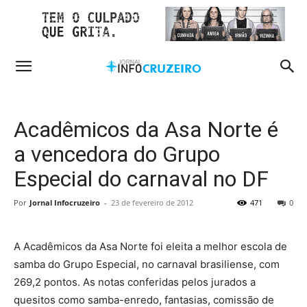
Acadêmicos da Asa Norte é
a vencedora do Grupo
Especial do carnaval no DF
Por
Jornal Infocruzeiro
-
23 de fevereiro de 2012
471
0
A Acadêmicos da Asa Norte foi eleita a melhor escola de
samba do Grupo Especial, no carnaval brasiliense, com
269,2 pontos. As notas conferidas pelos jurados a
quesitos como samba-enredo, fantasias, comissão de