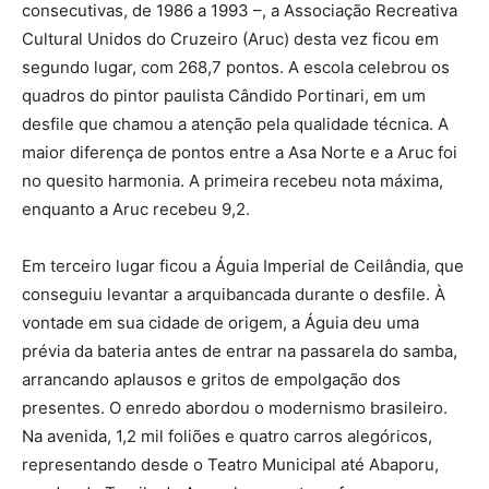
consecutivas, de 1986 a 1993 –, a Associação Recreativa
Cultural Unidos do Cruzeiro (Aruc) desta vez ficou em
segundo lugar, com 268,7 pontos. A escola celebrou os
quadros do pintor paulista Cândido Portinari, em um
desfile que chamou a atenção pela qualidade técnica. A
maior diferença de pontos entre a Asa Norte e a Aruc foi
no quesito harmonia. A primeira recebeu nota máxima,
enquanto a Aruc recebeu 9,2.
Em terceiro lugar ficou a Águia Imperial de Ceilândia, que
conseguiu levantar a arquibancada durante o desfile. À
vontade em sua cidade de origem, a Águia deu uma
prévia da bateria antes de entrar na passarela do samba,
arrancando aplausos e gritos de empolgação dos
presentes. O enredo abordou o modernismo brasileiro.
Na avenida, 1,2 mil foliões e quatro carros alegóricos,
representando desde o Teatro Municipal até Abaporu,