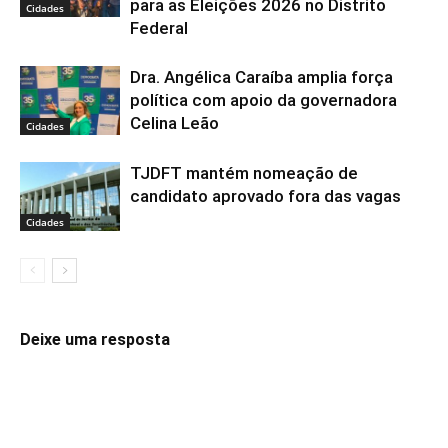
para as Eleições 2026 no Distrito
Cidades
Federal
Dra. Angélica Caraíba amplia força
política com apoio da governadora
Celina Leão
Cidades
TJDFT mantém nomeação de
candidato aprovado fora das vagas
Cidades
Deixe uma resposta