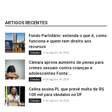
ARTIGOS RECENTES
Fundo Partidário: entenda o que é, como
funciona e quem tem direito aos
recursos
7 de agosto de 2026
Cidades
Câmara aprova aumento de penas para
crimes sexuais contra crianças e
adolescentes Fonte:...
6 de agosto de 2026
Cidades
Celina assina PL que prevê multa de R$
100 mil para vândalos no DF
6 de agosto de 2026
Cidades