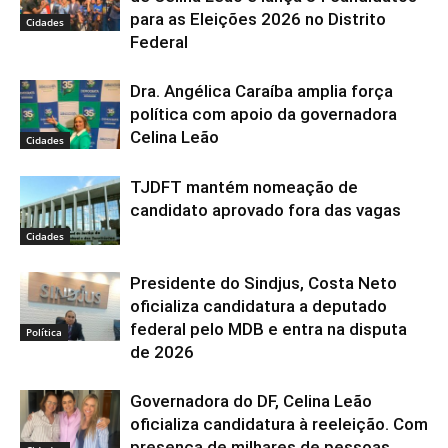
para as Eleições 2026 no Distrito
Cidades
Federal
Dra. Angélica Caraíba amplia força
política com apoio da governadora
Celina Leão
Cidades
TJDFT mantém nomeação de
candidato aprovado fora das vagas
Cidades
Presidente do Sindjus, Costa Neto
oficializa candidatura a deputado
federal pelo MDB e entra na disputa
Política
de 2026
Governadora do DF, Celina Leão
oficializa candidatura à reeleição. Com
presença de milhares de pessoas