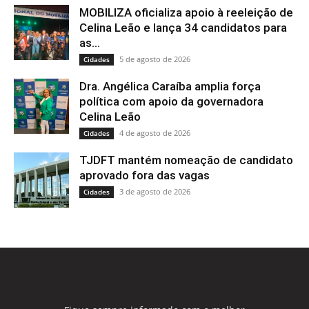
MOBILIZA oficializa apoio à reeleição de
Celina Leão e lança 34 candidatos para
as...
5 de agosto de 2026
Cidades
Dra. Angélica Caraíba amplia força
política com apoio da governadora
Celina Leão
4 de agosto de 2026
Cidades
TJDFT mantém nomeação de candidato
aprovado fora das vagas
3 de agosto de 2026
Cidades