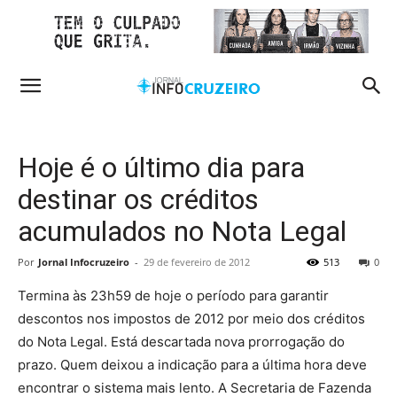
Hoje é o último dia para
destinar os créditos
acumulados no Nota Legal
Por
Jornal Infocruzeiro
-
29 de fevereiro de 2012
513
0
Termina às 23h59 de hoje o período para garantir
descontos nos impostos de 2012 por meio dos créditos
do Nota Legal. Está descartada nova prorrogação do
prazo. Quem deixou a indicação para a última hora deve
encontrar o sistema mais lento. A Secretaria de Fazenda