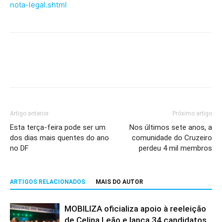
nota-legal.shtml
Artigo anterior
Próximo artigo
Esta terça-feira pode ser um
Nos últimos sete anos, a
dos dias mais quentes do ano
comunidade do Cruzeiro
no DF
perdeu 4 mil membros
ARTIGOS RELACIONADOS
MAIS DO AUTOR
MOBILIZA oficializa apoio à reeleição
de Celina Leão e lança 34 candidatos