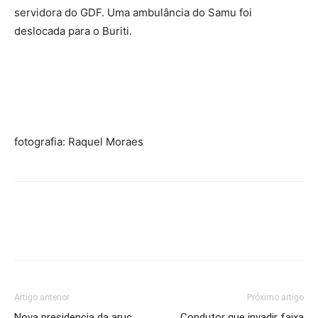
servidora do GDF. Uma ambulância do Samu foi
deslocada para o Buriti.
fotografia: Raquel Moraes
Artigo anterior
Próximo artigo
Nova presidencia da aruc.
Condutor que invadir faixa