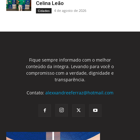
Celina Leão
4 de agosto de 2026
Cidades
Fique sempre informado com o melhor
conteúdo da integra. Levando para você o
compromisso com a verdade, dignidade e
transparência.
Contato:
alexxandreeferraz@hotmail.com