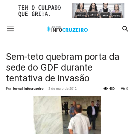
Sem-teto quebram porta da
sede do GDF durante
tentativa de invasão
Por
Jornal Infocruzeiro
-
3 de maio de 2012
480
0