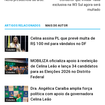
exclusiva na W3 Sul agora será
multado
ARTIGOS RELACIONADOS
MAIS DO AUTOR
Celina assina PL que prevê multa de
R$ 100 mil para vândalos no DF
Cidades
MOBILIZA oficializa apoio à reeleição
de Celina Leão e lança 34 candidatos
para as Eleições 2026 no Distrito
Cidades
Federal
Dra. Angélica Caraíba amplia força
política com apoio da governadora
Celina Leão
Cidades