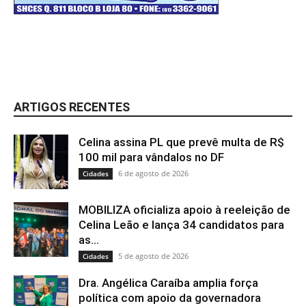
ARTIGOS RECENTES
Celina assina PL que prevê multa de R$
100 mil para vândalos no DF
6 de agosto de 2026
Cidades
MOBILIZA oficializa apoio à reeleição de
Celina Leão e lança 34 candidatos para
as...
5 de agosto de 2026
Cidades
Dra. Angélica Caraíba amplia força
política com apoio da governadora