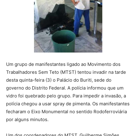
Um grupo de manifestantes ligado ao Movimento dos
Trabalhadores Sem Teto (MTST) tentou invadir na tarde
desta quinta-feira (3) o Palácio do Buriti, sede do
governo do Distrito Federal. A polícia informou que um
vidro foi quebrado pelo grupo. Para impedir a invasão, a
polícia chegou a usar spray de pimenta. Os manifestantes
fecharam o Eixo Monumental no sentido Rodoferroviária
por alguns minutos.
Um dos coordenadores do MTST, Guilherme Simões,