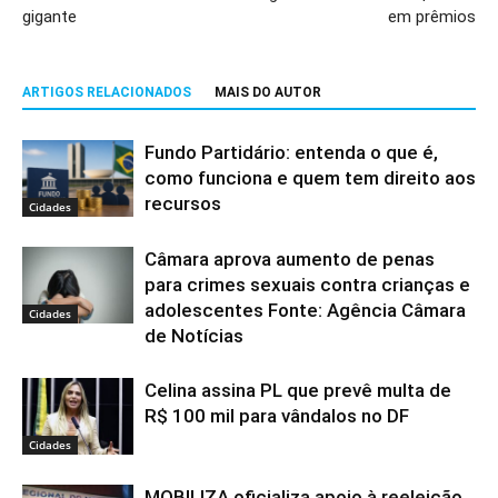
gigante
em prêmios
ARTIGOS RELACIONADOS
MAIS DO AUTOR
Fundo Partidário: entenda o que é,
como funciona e quem tem direito aos
recursos
Cidades
Câmara aprova aumento de penas
para crimes sexuais contra crianças e
adolescentes Fonte: Agência Câmara
Cidades
de Notícias
Celina assina PL que prevê multa de
R$ 100 mil para vândalos no DF
Cidades
MOBILIZA oficializa apoio à reeleição