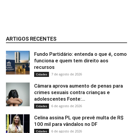
ARTIGOS RECENTES
Fundo Partidário: entenda o que é, como
funciona e quem tem direito aos
recursos
7 de agosto de 2026
Cidades
Câmara aprova aumento de penas para
crimes sexuais contra crianças e
adolescentes Fonte:...
6 de agosto de 2026
Cidades
Celina assina PL que prevê multa de R$
100 mil para vândalos no DF
6 de agosto de 2026
Cidades