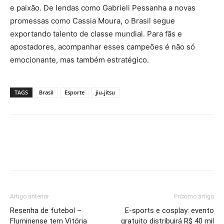
e paixão. De lendas como Gabrieli Pessanha a novas
promessas como Cassia Moura, o Brasil segue
exportando talento de classe mundial. Para fãs e
apostadores, acompanhar esses campeões é não só
emocionante, mas também estratégico.
TAGS
Brasil
Esporte
jiu-jitsu
Artigo anterior
Próximo artigo
Resenha de futebol –
E-sports e cosplay: evento
Fluminense tem Vitória
gratuito distribuirá R$ 40 mil