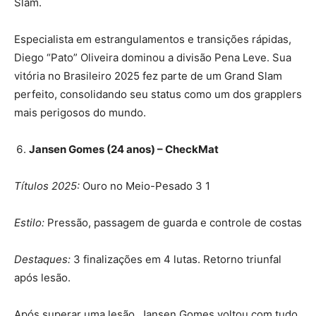
Slam.
Especialista em estrangulamentos e transições rápidas,
Diego “Pato” Oliveira dominou a divisão Pena Leve. Sua
vitória no Brasileiro 2025 fez parte de um Grand Slam
perfeito, consolidando seu status como um dos grapplers
mais perigosos do mundo.
Jansen Gomes (24 anos) – CheckMat
Títulos 2025:
Ouro no Meio-Pesado 3 1
Estilo:
Pressão, passagem de guarda e controle de costas
Destaques:
3 finalizações em 4 lutas. Retorno triunfal
após lesão.
Após superar uma lesão, Jansen Gomes voltou com tudo