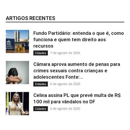
ARTIGOS RECENTES
Fundo Partidário: entenda o que é, como
funciona e quem tem direito aos
recursos
7 de agosto de 2026
Cidades
Câmara aprova aumento de penas para
crimes sexuais contra crianças e
adolescentes Fonte:...
6 de agosto de 2026
Cidades
Celina assina PL que prevê multa de R$
100 mil para vândalos no DF
6 de agosto de 2026
Cidades