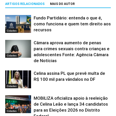
ARTIGOS RELACIONADOS
MAIS DO AUTOR
Fundo Partidário: entenda o que é,
como funciona e quem tem direito aos
recursos
Cidades
Câmara aprova aumento de penas
para crimes sexuais contra crianças e
adolescentes Fonte: Agência Câmara
Cidades
de Notícias
Celina assina PL que prevê multa de
R$ 100 mil para vândalos no DF
Cidades
MOBILIZA oficializa apoio à reeleição
de Celina Leão e lança 34 candidatos
para as Eleições 2026 no Distrito
Cidades