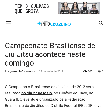
Campeonato Brasiliense de
Jiu Jitsu acontece neste
domingo
Por
Jornal Infocruzeiro
-
25 de maio de 2012
603
0
O Campeonato Brasiliense de Jiu Jitsu de 2012 será
realizado
no dia 27 de Maio
, no Ginásio do Cave, no
Guará II. O evento é organizado pela Federação
Brasiliense de Jiu Jitsu do Distrito Federal (FBJJDF) e vai