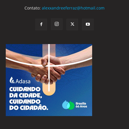
Contato:
alexxandreeferraz@hotmail.com