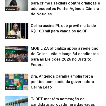
para crimes sexuais contra crianças e
adolescentes Fonte: Agência Câmara
Cidades
de Notícias
Celina assina PL que prevê multa de
R$ 100 mil para vândalos no DF
Cidades
MOBILIZA oficializa apoio à reeleição
de Celina Leão e lança 34 candidatos
para as Eleições 2026 no Distrito
Cidades
Federal
Dra. Angélica Caraíba amplia força
política com apoio da governadora
Celina Leão
Cidades
TJDFT mantém nomeação de
candidato aprovado fora das vagas