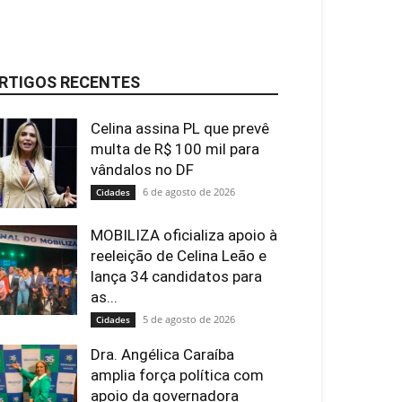
RTIGOS RECENTES
Celina assina PL que prevê
multa de R$ 100 mil para
vândalos no DF
6 de agosto de 2026
Cidades
MOBILIZA oficializa apoio à
reeleição de Celina Leão e
lança 34 candidatos para
as...
5 de agosto de 2026
Cidades
Dra. Angélica Caraíba
amplia força política com
apoio da governadora