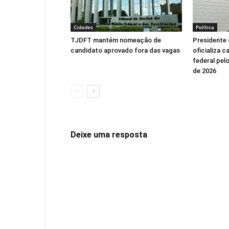
Cidades
Política
TJDFT mantém nomeação de
Presidente 
candidato aprovado fora das vagas
oficializa 
federal pel
de 2026
Deixe uma resposta