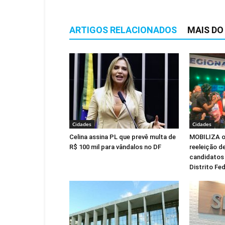
ARTIGOS RELACIONADOS
MAIS DO
Cidades
Cidades
Celina assina PL que prevê multa de
MOBILIZA of
R$ 100 mil para vândalos no DF
reeleição de
candidatos 
Distrito Fed