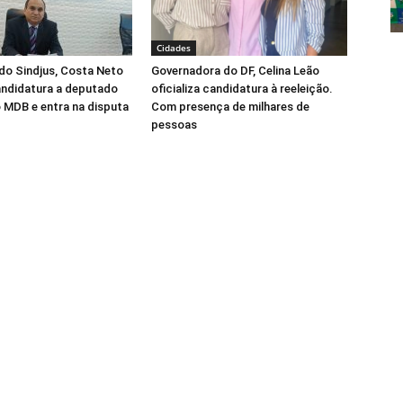
Cidades
do Sindjus, Costa Neto
Governadora do DF, Celina Leão
candidatura a deputado
oficializa candidatura à reeleição.
o MDB e entra na disputa
Com presença de milhares de
pessoas