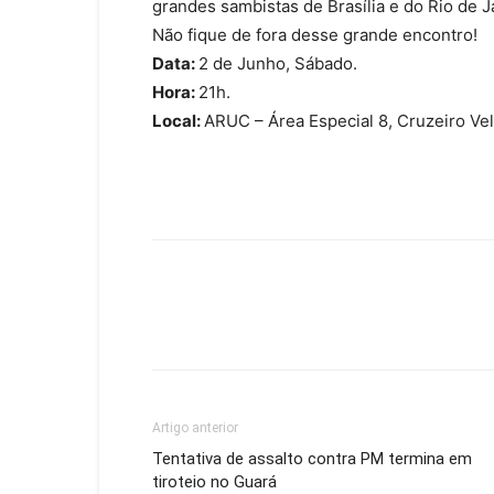
grandes sambistas de Brasília e do Rio de J
Não fique de fora desse grande encontro!
Data:
2 de Junho, Sábado.
Hora:
21h.
Local:
ARUC – Área Especial 8, Cruzeiro Ve
Artigo anterior
Tentativa de assalto contra PM termina em
tiroteio no Guará