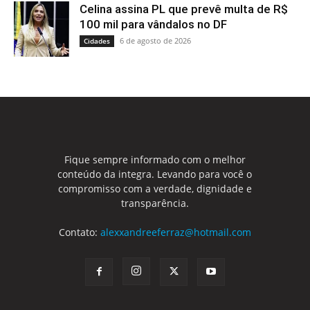
Celina assina PL que prevê multa de R$
100 mil para vândalos no DF
6 de agosto de 2026
Cidades
Fique sempre informado com o melhor
conteúdo da integra. Levando para você o
compromisso com a verdade, dignidade e
transparência.
Contato:
alexxandreeferraz@hotmail.com