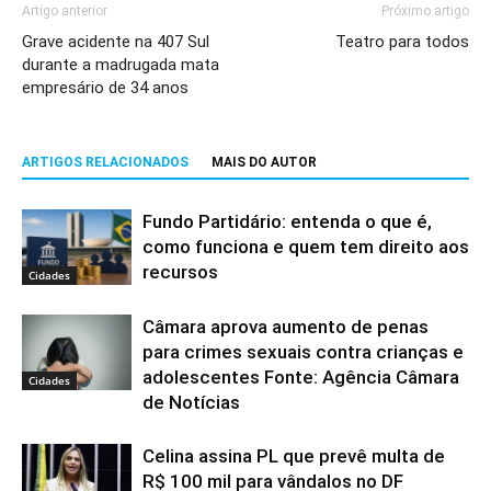
Artigo anterior
Próximo artigo
Grave acidente na 407 Sul
Teatro para todos
durante a madrugada mata
empresário de 34 anos
ARTIGOS RELACIONADOS
MAIS DO AUTOR
Fundo Partidário: entenda o que é,
como funciona e quem tem direito aos
recursos
Cidades
Câmara aprova aumento de penas
para crimes sexuais contra crianças e
adolescentes Fonte: Agência Câmara
Cidades
de Notícias
Celina assina PL que prevê multa de
R$ 100 mil para vândalos no DF