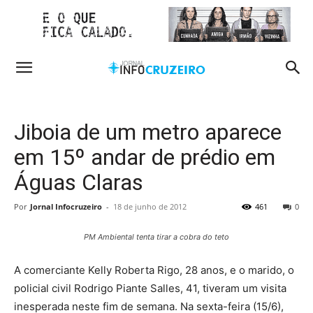
Jiboia de um metro aparece
em 15º andar de prédio em
Águas Claras
Por
Jornal Infocruzeiro
-
18 de junho de 2012
461
0
PM Ambiental tenta tirar a cobra do teto
A comerciante Kelly Roberta Rigo, 28 anos, e o marido, o
policial civil Rodrigo Piante Salles, 41, tiveram um visita
inesperada neste fim de semana. Na sexta-feira (15/6),