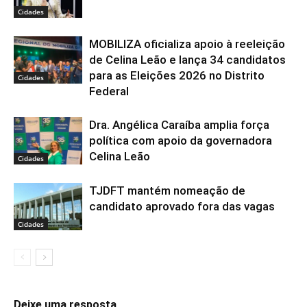
Cidades
MOBILIZA oficializa apoio à reeleição
de Celina Leão e lança 34 candidatos
para as Eleições 2026 no Distrito
Cidades
Federal
Dra. Angélica Caraíba amplia força
política com apoio da governadora
Celina Leão
Cidades
TJDFT mantém nomeação de
candidato aprovado fora das vagas
Cidades
Deixe uma resposta