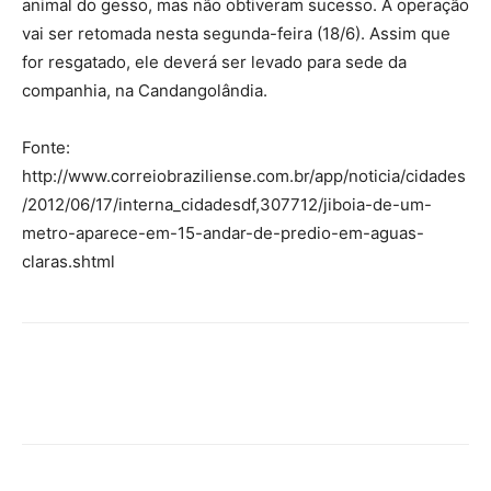
animal do gesso, mas não obtiveram sucesso. A operação
vai ser retomada nesta segunda-feira (18/6). Assim que
for resgatado, ele deverá ser levado para sede da
companhia, na Candangolândia.
Fonte:
http://www.correiobraziliense.com.br/app/noticia/cidades
/2012/06/17/interna_cidadesdf,307712/jiboia-de-um-
metro-aparece-em-15-andar-de-predio-em-aguas-
claras.shtml