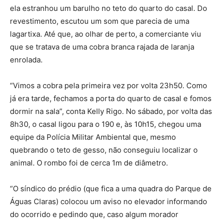
ela estranhou um barulho no teto do quarto do casal. Do
revestimento, escutou um som que parecia de uma
lagartixa. Até que, ao olhar de perto, a comerciante viu
que se tratava de uma cobra branca rajada de laranja
enrolada.
“Vimos a cobra pela primeira vez por volta 23h50. Como
já era tarde, fechamos a porta do quarto de casal e fomos
dormir na sala”, conta Kelly Rigo. No sábado, por volta das
8h30, o casal ligou para o 190 e, às 10h15, chegou uma
equipe da Polícia Militar Ambiental que, mesmo
quebrando o teto de gesso, não conseguiu localizar o
animal. O rombo foi de cerca 1m de diâmetro.
“O síndico do prédio (que fica a uma quadra do Parque de
Águas Claras) colocou um aviso no elevador informando
do ocorrido e pedindo que, caso algum morador