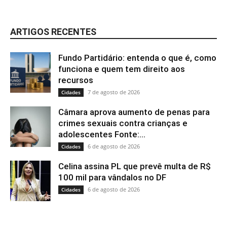
ARTIGOS RECENTES
Fundo Partidário: entenda o que é, como
funciona e quem tem direito aos
recursos
7 de agosto de 2026
Cidades
Câmara aprova aumento de penas para
crimes sexuais contra crianças e
adolescentes Fonte:...
6 de agosto de 2026
Cidades
Celina assina PL que prevê multa de R$
100 mil para vândalos no DF
6 de agosto de 2026
Cidades