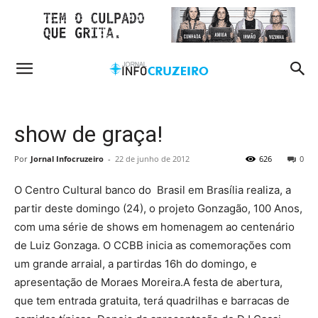
show de graça!
Por
Jornal Infocruzeiro
-
22 de junho de 2012
626
0
O Centro Cultural banco do Brasil em Brasília realiza, a
partir deste domingo (24), o projeto Gonzagão, 100 Anos,
com uma série de shows em homenagem ao centenário
de Luiz Gonzaga. O CCBB inicia as comemorações com
um grande arraial, a partirdas 16h do domingo, e
apresentação de Moraes Moreira.A festa de abertura,
que tem entrada gratuita, terá quadrilhas e barracas de