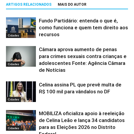
ARTIGOS RELACIONADOS
MAIS DO AUTOR
Fundo Partidário: entenda o que é,
como funciona e quem tem direito aos
recursos
Cidades
Câmara aprova aumento de penas
para crimes sexuais contra crianças e
adolescentes Fonte: Agência Câmara
Cidades
de Notícias
Celina assina PL que prevê multa de
R$ 100 mil para vândalos no DF
Cidades
MOBILIZA oficializa apoio à reeleição
de Celina Leão e lança 34 candidatos
para as Eleições 2026 no Distrito
Cidades