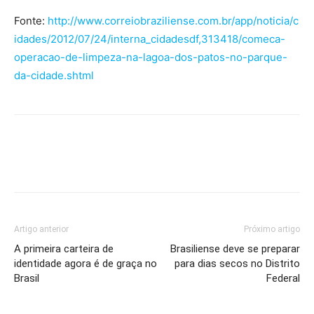
Fonte:
http://www.correiobraziliense.com.br/app/noticia/c
idades/2012/07/24/interna_cidadesdf,313418/comeca-
operacao-de-limpeza-na-lagoa-dos-patos-no-parque-
da-cidade.shtml
Artigo anterior
Próximo artigo
A primeira carteira de
Brasiliense deve se preparar
identidade agora é de graça no
para dias secos no Distrito
Brasil
Federal