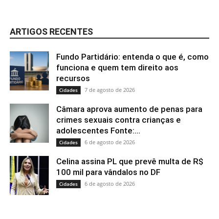
ARTIGOS RECENTES
Fundo Partidário: entenda o que é, como
funciona e quem tem direito aos
recursos
7 de agosto de 2026
Cidades
Câmara aprova aumento de penas para
crimes sexuais contra crianças e
adolescentes Fonte:...
6 de agosto de 2026
Cidades
Celina assina PL que prevê multa de R$
100 mil para vândalos no DF
6 de agosto de 2026
Cidades