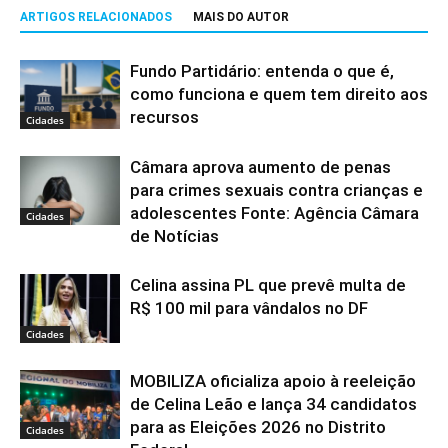
ARTIGOS RELACIONADOS
MAIS DO AUTOR
Fundo Partidário: entenda o que é,
como funciona e quem tem direito aos
recursos
Cidades
Câmara aprova aumento de penas
para crimes sexuais contra crianças e
adolescentes Fonte: Agência Câmara
Cidades
de Notícias
Celina assina PL que prevê multa de
R$ 100 mil para vândalos no DF
Cidades
MOBILIZA oficializa apoio à reeleição
de Celina Leão e lança 34 candidatos
para as Eleições 2026 no Distrito
Cidades