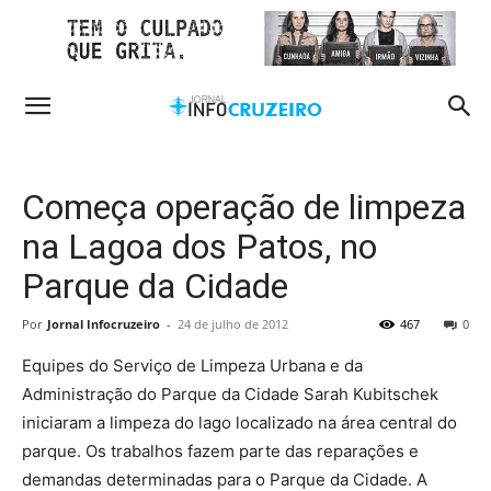
Começa operação de limpeza
na Lagoa dos Patos, no
Parque da Cidade
Por
Jornal Infocruzeiro
-
24 de julho de 2012
467
0
Equipes do Serviço de Limpeza Urbana e da
Administração do Parque da Cidade Sarah Kubitschek
iniciaram a limpeza do lago localizado na área central do
parque. Os trabalhos fazem parte das reparações e
demandas determinadas para o Parque da Cidade. A