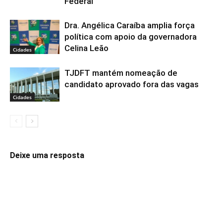
Federal
Dra. Angélica Caraíba amplia força
política com apoio da governadora
Celina Leão
Cidades
TJDFT mantém nomeação de
candidato aprovado fora das vagas
Cidades
Deixe uma resposta