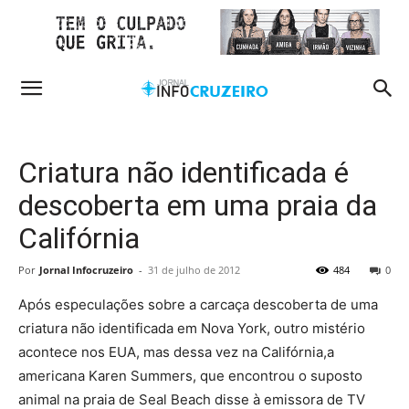
Criatura não identificada é
descoberta em uma praia da
Califórnia
Por
Jornal Infocruzeiro
-
31 de julho de 2012
484
0
Após especulações sobre a carcaça descoberta de uma
criatura não identificada em Nova York, outro mistério
acontece nos EUA, mas dessa vez na Califórnia,a
americana Karen Summers, que encontrou o suposto
animal na praia de Seal Beach disse à emissora de TV