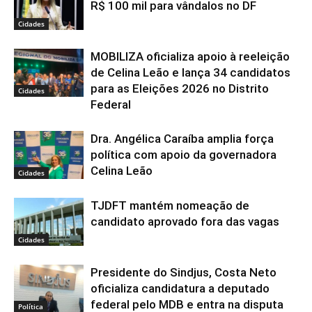
R$ 100 mil para vândalos no DF
Cidades
MOBILIZA oficializa apoio à reeleição
de Celina Leão e lança 34 candidatos
para as Eleições 2026 no Distrito
Cidades
Federal
Dra. Angélica Caraíba amplia força
política com apoio da governadora
Celina Leão
Cidades
TJDFT mantém nomeação de
candidato aprovado fora das vagas
Cidades
Presidente do Sindjus, Costa Neto
oficializa candidatura a deputado
federal pelo MDB e entra na disputa
Política