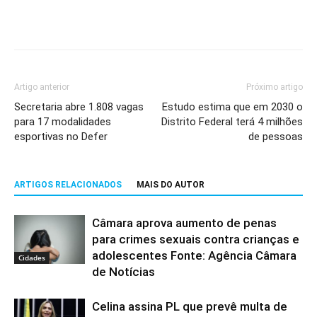
Artigo anterior
Próximo artigo
Secretaria abre 1.808 vagas
Estudo estima que em 2030 o
para 17 modalidades
Distrito Federal terá 4 milhões
esportivas no Defer
de pessoas
ARTIGOS RELACIONADOS
MAIS DO AUTOR
Câmara aprova aumento de penas
para crimes sexuais contra crianças e
adolescentes Fonte: Agência Câmara
Cidades
de Notícias
Celina assina PL que prevê multa de