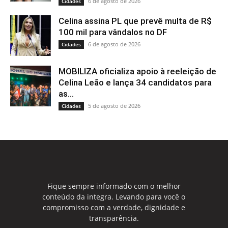
6 de agosto de 2026
Cidades
Celina assina PL que prevê multa de R$
100 mil para vândalos no DF
6 de agosto de 2026
Cidades
MOBILIZA oficializa apoio à reeleição de
Celina Leão e lança 34 candidatos para
as...
5 de agosto de 2026
Cidades
Fique sempre informado com o melhor
conteúdo da integra. Levando para você o
compromisso com a verdade, dignidade e
transparência.