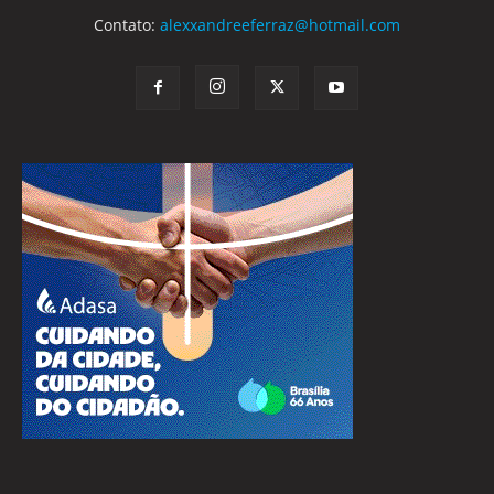
Contato:
alexxandreeferraz@hotmail.com