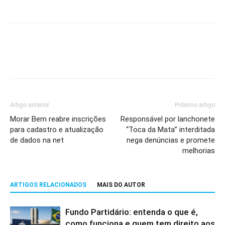
Artigo anterior
Próximo artigo
Morar Bem reabre inscrições
Responsável por lanchonete
para cadastro e atualização
“Toca da Mata” interditada
de dados na net
nega denúncias e promete
melhorias
ARTIGOS RELACIONADOS
MAIS DO AUTOR
Fundo Partidário: entenda o que é,
como funciona e quem tem direito aos