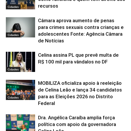
recursos
Cidades
Câmara aprova aumento de penas
para crimes sexuais contra crianças e
adolescentes Fonte: Agência Câmara
Cidades
de Notícias
Celina assina PL que prevê multa de
R$ 100 mil para vândalos no DF
Cidades
MOBILIZA oficializa apoio à reeleição
de Celina Leão e lança 34 candidatos
para as Eleições 2026 no Distrito
Cidades
Federal
Dra. Angélica Caraíba amplia força
política com apoio da governadora