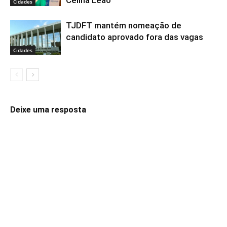
Celina Leão
Cidades
TJDFT mantém nomeação de
candidato aprovado fora das vagas
Cidades
Deixe uma resposta