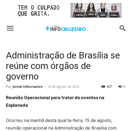
Administração de Brasília se
reúne com órgãos de
governo
Por
Jornal Infocruzeiro
-
16 de agosto de 2012
427
0
Reunião Operacional para tratar de eventos na
Esplanada
Ocorreu na manhã desta quarta-feira, 15 de agosto,
reunião operacional na Administração de Brasília com