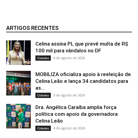
ARTIGOS RECENTES
Celina assina PL que prevê multa de R$
100 mil para vândalos no DF
6 de agosto de 2026
Cidades
MOBILIZA oficializa apoio à reeleição de
Celina Leão e lança 34 candidatos para
as...
5 de agosto de 2026
Cidades
Dra. Angélica Caraíba amplia força
política com apoio da governadora
Celina Leão
4 de agosto de 2026
Cidades