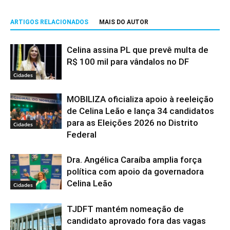
ARTIGOS RELACIONADOS
MAIS DO AUTOR
Celina assina PL que prevê multa de
R$ 100 mil para vândalos no DF
Cidades
MOBILIZA oficializa apoio à reeleição
de Celina Leão e lança 34 candidatos
para as Eleições 2026 no Distrito
Cidades
Federal
Dra. Angélica Caraíba amplia força
política com apoio da governadora
Celina Leão
Cidades
TJDFT mantém nomeação de
candidato aprovado fora das vagas