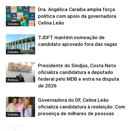
Dra. Angélica Caraíba amplia força
política com apoio da governadora
Celina Leão
Cidades
TJDFT mantém nomeação de
candidato aprovado fora das vagas
Cidades
Presidente do Sindjus, Costa Neto
oficializa candidatura a deputado
federal pelo MDB e entra na disputa
Política
de 2026
Governadora do DF, Celina Leão
oficializa candidatura à reeleição. Com
presença de milhares de pessoas
Cidades