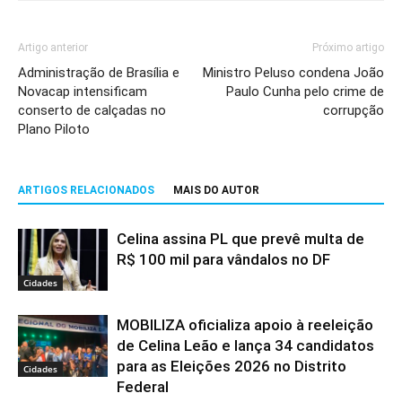
Artigo anterior
Próximo artigo
Administração de Brasília e
Ministro Peluso condena João
Novacap intensificam
Paulo Cunha pelo crime de
conserto de calçadas no
corrupção
Plano Piloto
ARTIGOS RELACIONADOS
MAIS DO AUTOR
Celina assina PL que prevê multa de
R$ 100 mil para vândalos no DF
Cidades
MOBILIZA oficializa apoio à reeleição
de Celina Leão e lança 34 candidatos
para as Eleições 2026 no Distrito
Cidades
Federal