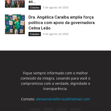
as...
5 de agosto de 2026
Cidades
Dra. Angélica Caraíba amplia força
política com apoio da governadora
Celina Leão
4 de agosto de 2026
Cidades
Fique sempre informado com o melhor
conteúdo da integra. Levando para você o
compromisso com a verdade, dignidade e
transparência.
Contato:
alexxandreeferraz@hotmail.com