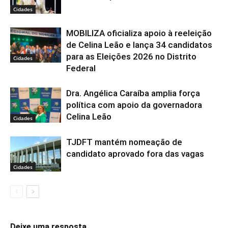
Cidades
MOBILIZA oficializa apoio à reeleição
de Celina Leão e lança 34 candidatos
para as Eleições 2026 no Distrito
Cidades
Federal
Dra. Angélica Caraíba amplia força
política com apoio da governadora
Celina Leão
Cidades
TJDFT mantém nomeação de
candidato aprovado fora das vagas
Cidades
Deixe uma resposta