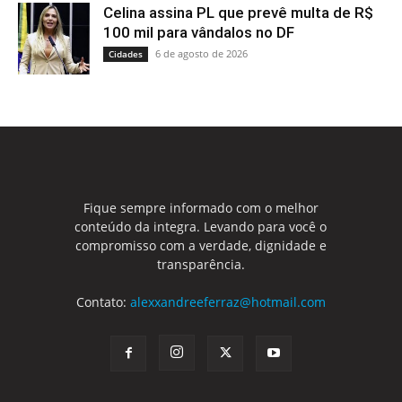
Celina assina PL que prevê multa de R$
100 mil para vândalos no DF
6 de agosto de 2026
Cidades
Fique sempre informado com o melhor
conteúdo da integra. Levando para você o
compromisso com a verdade, dignidade e
transparência.
Contato:
alexxandreeferraz@hotmail.com