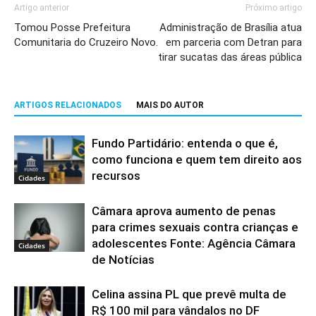
Artigo anterior
Próximo artigo
Tomou Posse Prefeitura
Administração de Brasília atua
Comunitaria do Cruzeiro Novo.
em parceria com Detran para
tirar sucatas das áreas pública
ARTIGOS RELACIONADOS
MAIS DO AUTOR
Fundo Partidário: entenda o que é,
como funciona e quem tem direito aos
recursos
Cidades
Câmara aprova aumento de penas
para crimes sexuais contra crianças e
adolescentes Fonte: Agência Câmara
Cidades
de Notícias
Celina assina PL que prevê multa de
R$ 100 mil para vândalos no DF