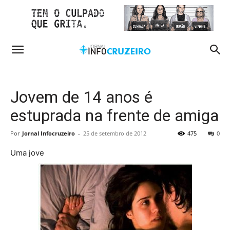
Jovem de 14 anos é
estuprada na frente de amiga
Por
Jornal Infocruzeiro
-
25 de setembro de 2012
475
0
Uma jove