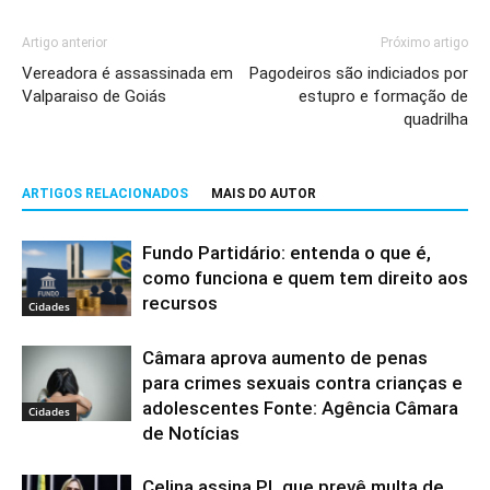
Artigo anterior
Próximo artigo
Vereadora é assassinada em
Pagodeiros são indiciados por
Valparaiso de Goiás
estupro e formação de
quadrilha
ARTIGOS RELACIONADOS
MAIS DO AUTOR
Fundo Partidário: entenda o que é,
como funciona e quem tem direito aos
recursos
Cidades
Câmara aprova aumento de penas
para crimes sexuais contra crianças e
adolescentes Fonte: Agência Câmara
Cidades
de Notícias
Celina assina PL que prevê multa de