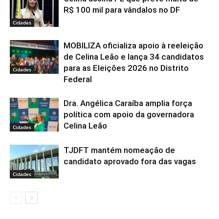
R$ 100 mil para vândalos no DF
Cidades
MOBILIZA oficializa apoio à reeleição
de Celina Leão e lança 34 candidatos
para as Eleições 2026 no Distrito
Cidades
Federal
Dra. Angélica Caraíba amplia força
política com apoio da governadora
Celina Leão
Cidades
TJDFT mantém nomeação de
candidato aprovado fora das vagas
Cidades