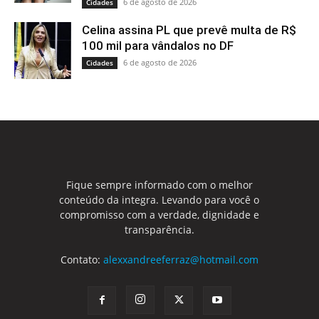
6 de agosto de 2026
Cidades
Celina assina PL que prevê multa de R$
100 mil para vândalos no DF
6 de agosto de 2026
Cidades
Fique sempre informado com o melhor
conteúdo da integra. Levando para você o
compromisso com a verdade, dignidade e
transparência.
Contato:
alexxandreeferraz@hotmail.com