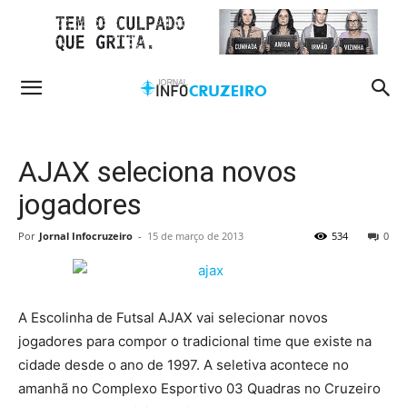
AJAX seleciona novos
jogadores
Por
Jornal Infocruzeiro
-
15 de março de 2013
534
0
A Escolinha de Futsal AJAX vai selecionar novos
jogadores para compor o tradicional time que existe na
cidade desde o ano de 1997. A seletiva acontece no
amanhã no Complexo Esportivo 03 Quadras no Cruzeiro