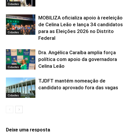
Cidades
MOBILIZA oficializa apoio à reeleição
de Celina Leão e lança 34 candidatos
para as Eleições 2026 no Distrito
Cidades
Federal
Dra. Angélica Caraíba amplia força
política com apoio da governadora
Celina Leão
Cidades
TJDFT mantém nomeação de
candidato aprovado fora das vagas
Cidades
Deixe uma resposta