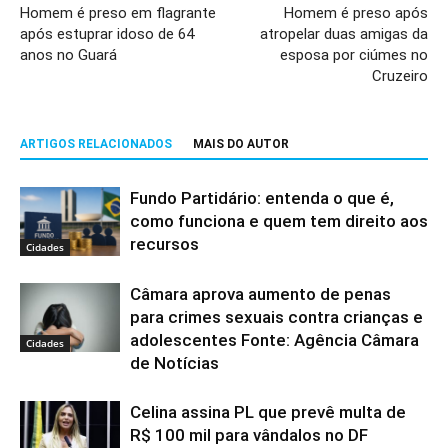
Homem é preso em flagrante
Homem é preso após
após estuprar idoso de 64
atropelar duas amigas da
anos no Guará
esposa por ciúmes no
Cruzeiro
ARTIGOS RELACIONADOS
MAIS DO AUTOR
Fundo Partidário: entenda o que é,
como funciona e quem tem direito aos
recursos
Cidades
Câmara aprova aumento de penas
para crimes sexuais contra crianças e
adolescentes Fonte: Agência Câmara
Cidades
de Notícias
Celina assina PL que prevê multa de
R$ 100 mil para vândalos no DF