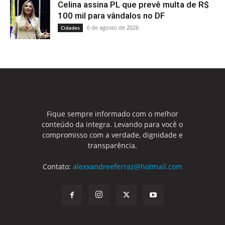
Celina assina PL que prevê multa de R$
100 mil para vândalos no DF
6 de agosto de 2026
Cidades
Fique sempre informado com o melhor
conteúdo da integra. Levando para você o
compromisso com a verdade, dignidade e
transparência.
Contato:
alexxandreeferraz@hotmail.com