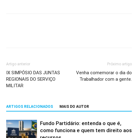
Artigo anterior
Próximo artigo
IX SIMPÓSIO DAS JUNTAS
Venha comemorar o dia do
REGIONAIS DO SERVIÇO
Trabalhador com a gente.
MILITAR
ARTIGOS RELACIONADOS
MAIS DO AUTOR
Fundo Partidário: entenda o que é,
como funciona e quem tem direito aos
recursos