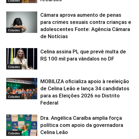
Cidades
Câmara aprova aumento de penas
para crimes sexuais contra crianças e
adolescentes Fonte: Agência Câmara
Cidades
de Notícias
Celina assina PL que prevê multa de
R$ 100 mil para vândalos no DF
Cidades
MOBILIZA oficializa apoio à reeleição
de Celina Leão e lança 34 candidatos
para as Eleições 2026 no Distrito
Cidades
Federal
Dra. Angélica Caraíba amplia força
política com apoio da governadora
Celina Leão
Cidades