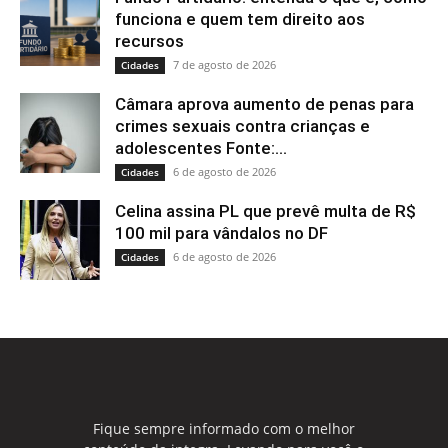
funciona e quem tem direito aos
recursos
7 de agosto de 2026
Cidades
Câmara aprova aumento de penas para
crimes sexuais contra crianças e
adolescentes Fonte:...
6 de agosto de 2026
Cidades
Celina assina PL que prevê multa de R$
100 mil para vândalos no DF
6 de agosto de 2026
Cidades
Fique sempre informado com o melhor