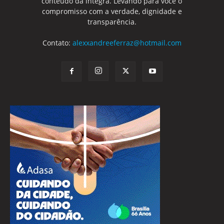
conteúdo da integra. Levando para você o
compromisso com a verdade, dignidade e
transparência.
Contato:
alexxandreeferraz@hotmail.com