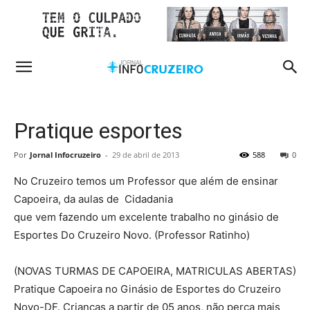
Pratique esportes
Por
Jornal Infocruzeiro
-
29 de abril de 2013
588
0
No Cruzeiro temos um Professor que além de ensinar
Capoeira, da aulas de Cidadania
que vem fazendo um excelente trabalho no ginásio de
Esportes Do Cruzeiro Novo. (Professor Ratinho)
(NOVAS TURMAS DE CAPOEIRA, MATRICULAS ABERTAS)
Pratique Capoeira no Ginásio de Esportes do Cruzeiro
Novo-DF. Crianças a partir de 05 anos, não perca mais