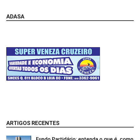
ADASA
ARTIGOS RECENTES
Fundo Partidário: entenda o que é, como