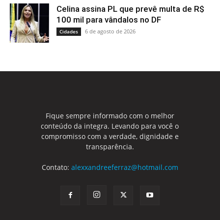
Celina assina PL que prevê multa de R$
100 mil para vândalos no DF
6 de agosto de 2026
Cidades
Fique sempre informado com o melhor
conteúdo da integra. Levando para você o
compromisso com a verdade, dignidade e
transparência.
Contato:
alexxandreeferraz@hotmail.com