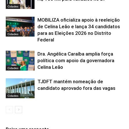
Cidades
MOBILIZA oficializa apoio à reeleição
de Celina Leão e lança 34 candidatos
para as Eleições 2026 no Distrito
Cidades
Federal
Dra. Angélica Caraíba amplia força
política com apoio da governadora
Celina Leão
Cidades
TJDFT mantém nomeação de
candidato aprovado fora das vagas
Cidades