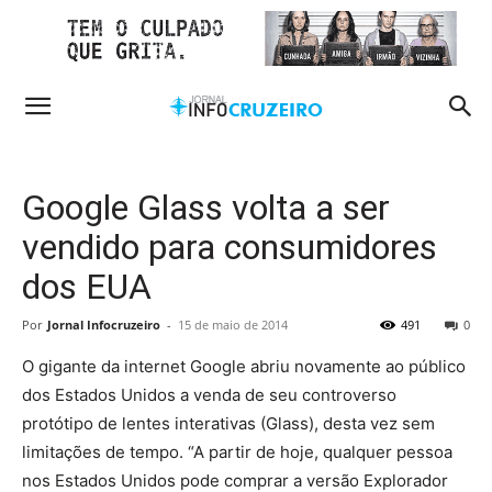
Google Glass volta a ser
vendido para consumidores
dos EUA
Por
Jornal Infocruzeiro
-
15 de maio de 2014
491
0
O gigante da internet Google abriu novamente ao público
dos Estados Unidos a venda de seu controverso
protótipo de lentes interativas (Glass), desta vez sem
limitações de tempo. “A partir de hoje, qualquer pessoa
nos Estados Unidos pode comprar a versão Explorador