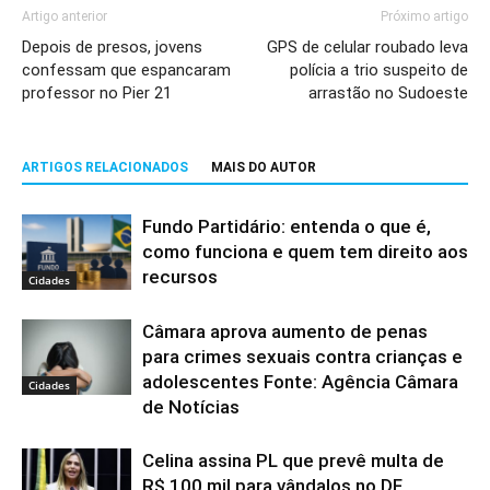
Artigo anterior
Próximo artigo
Depois de presos, jovens
GPS de celular roubado leva
confessam que espancaram
polícia a trio suspeito de
professor no Pier 21
arrastão no Sudoeste
ARTIGOS RELACIONADOS
MAIS DO AUTOR
Fundo Partidário: entenda o que é,
como funciona e quem tem direito aos
recursos
Cidades
Câmara aprova aumento de penas
para crimes sexuais contra crianças e
adolescentes Fonte: Agência Câmara
Cidades
de Notícias
Celina assina PL que prevê multa de
R$ 100 mil para vândalos no DF