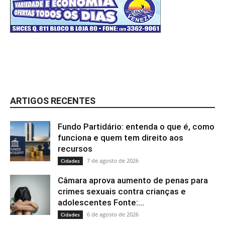
ARTIGOS RECENTES
Fundo Partidário: entenda o que é, como
funciona e quem tem direito aos
recursos
7 de agosto de 2026
Cidades
Câmara aprova aumento de penas para
crimes sexuais contra crianças e
adolescentes Fonte:...
6 de agosto de 2026
Cidades