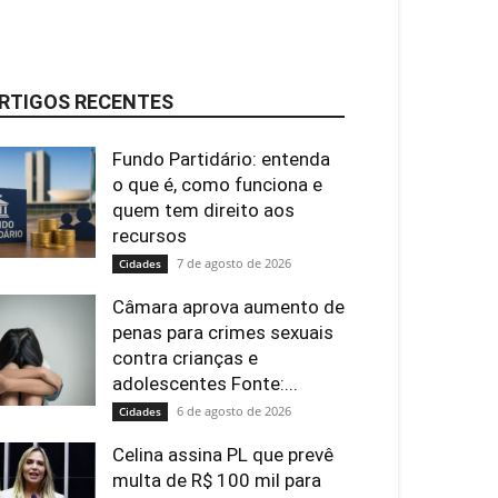
RTIGOS RECENTES
Fundo Partidário: entenda
o que é, como funciona e
quem tem direito aos
recursos
7 de agosto de 2026
Cidades
Câmara aprova aumento de
penas para crimes sexuais
contra crianças e
adolescentes Fonte:...
6 de agosto de 2026
Cidades
Celina assina PL que prevê
multa de R$ 100 mil para