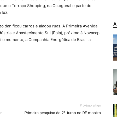
 que o Terraço Shopping, na Octogonal e parte do
 luz.
A
o danificou carros e alagou ruas. A Primeira Avenida
dústria e Abastecimento Sul (Epia), próximo à Novacap,
é o momento, a Companhia Energética de Brasília
Próximo artigo
or
Primeira pesquisa do 2º turno no DF mostra