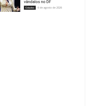
vândalos no DF
6 de agosto de 2026
Cidades