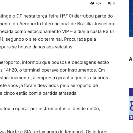
437
0
tinge o DF nesta terça-feira (1º/10) derrubou parte do
mento do Aeroporto Internacional de Brasília Juscelino
hecida como estacionamento VIP – a diária custa R$ 61
), segundo o site do terminal. Procurada pela
apura se houve danos aos veículos.
A
 aeroporto, informou que pousos e decolagens estão
 14h20, o terminal operava por instrumentos. Em
 estacionamento, a empresa garantiu que os usuários
Sete voos já foram desviados pelo aeroporto de
 e cinco estão com a partida atrasada.
voltou a operar por instrumentos e, desde então,
sa Norte e SIA reclamaram do temporal. Os leitores