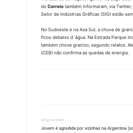
do
Correio
também informaram, via Twitter,
Setor de Indústrias Gráficas (SIG) estão sem
No Sudoeste e na Asa Sul, a chuva de graniz
ficou debaixo d´água. Na Estrada Parque In
também chove granizo, segundo relatos. At
(CEB) não confirma as quedas de energia.
Artigo anterior
Jovem é agredida por vizinhas na Argentina ‘p