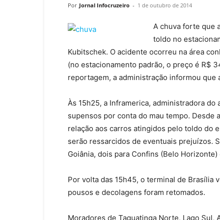
Por
Jornal Infocruzeiro
-
1 de outubro de 2014
A chuva forte que a
toldo no estaciona
Kubitschek. O acidente ocorreu na área con
(no estacionamento padrão, o preço é R$ 34
reportagem, a administração informou que 
Às 15h25, a Inframerica, administradora do
supensos por conta do mau tempo. Desde as
relação aos carros atingidos pelo toldo do
serão ressarcidos de eventuais prejuízos. 
Goiânia, dois para Confins (Belo Horizonte)
Por volta das 15h45, o terminal de Brasília 
pousos e decolagens foram retomados.
Moradores de Taguatinga Norte, Lago Sul, A