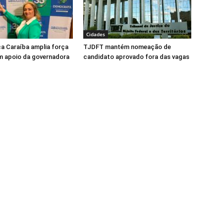
Cidades
ca Caraíba amplia força
TJDFT mantém nomeação de
m apoio da governadora
candidato aprovado fora das vagas