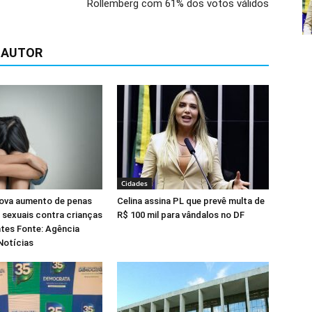
Rollemberg com 61% dos votos válidos
 AUTOR
Cidades
ova aumento de penas
Celina assina PL que prevê multa de
 sexuais contra crianças
R$ 100 mil para vândalos no DF
tes Fonte: Agência
Notícias