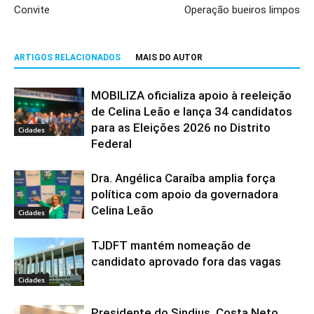
Convite
Operação bueiros limpos
ARTIGOS RELACIONADOS
MAIS DO AUTOR
MOBILIZA oficializa apoio à reeleição
de Celina Leão e lança 34 candidatos
para as Eleições 2026 no Distrito
Cidades
Federal
Dra. Angélica Caraíba amplia força
política com apoio da governadora
Celina Leão
Cidades
TJDFT mantém nomeação de
candidato aprovado fora das vagas
Cidades
Presidente do Sindjus, Costa Neto