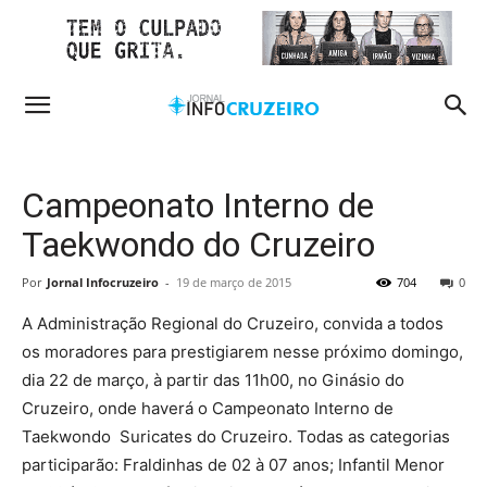
Campeonato Interno de
Taekwondo do Cruzeiro
Por
Jornal Infocruzeiro
-
19 de março de 2015
704
0
A Administração Regional do Cruzeiro, convida a todos
os moradores para prestigiarem nesse próximo domingo,
dia 22 de março, à partir das 11h00, no Ginásio do
Cruzeiro, onde haverá o Campeonato Interno de
Taekwondo Suricates do Cruzeiro. Todas as categorias
participarão: Fraldinhas de 02 à 07 anos; Infantil Menor