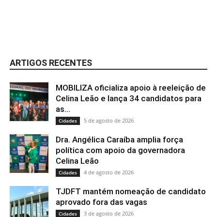
ARTIGOS RECENTES
MOBILIZA oficializa apoio à reeleição de
Celina Leão e lança 34 candidatos para
as...
5 de agosto de 2026
Cidades
Dra. Angélica Caraíba amplia força
política com apoio da governadora
Celina Leão
4 de agosto de 2026
Cidades
TJDFT mantém nomeação de candidato
aprovado fora das vagas
3 de agosto de 2026
Cidades