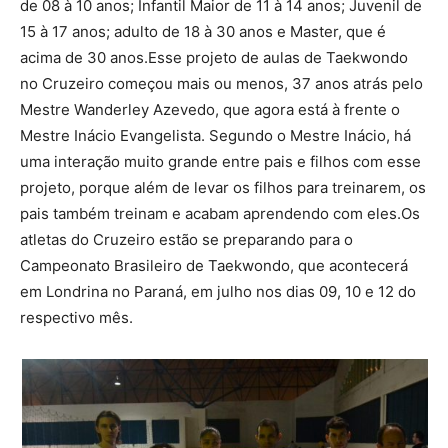
de 08 à 10 anos; Infantil Maior de 11 à 14 anos; Juvenil de
15 à 17 anos; adulto de 18 à 30 anos e Master, que é
acima de 30 anos.Esse projeto de aulas de Taekwondo
no Cruzeiro começou mais ou menos, 37 anos atrás pelo
Mestre Wanderley Azevedo, que agora está à frente o
Mestre Inácio Evangelista. Segundo o Mestre Inácio, há
uma interação muito grande entre pais e filhos com esse
projeto, porque além de levar os filhos para treinarem, os
pais também treinam e acabam aprendendo com eles.Os
atletas do Cruzeiro estão se preparando para o
Campeonato Brasileiro de Taekwondo, que acontecerá
em Londrina no Paraná, em julho nos dias 09, 10 e 12 do
respectivo mês.