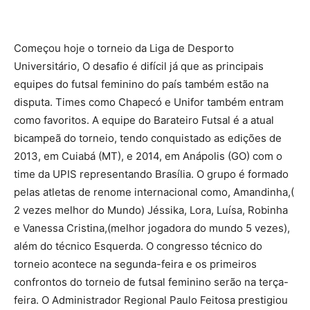
Começou hoje o torneio da Liga de Desporto
Universitário, O desafio é difícil já que as principais
equipes do futsal feminino do país também estão na
disputa. Times como Chapecó e Unifor também entram
como favoritos. A equipe do Barateiro Futsal é a atual
bicampeã do torneio, tendo conquistado as edições de
2013, em Cuiabá (MT), e 2014, em Anápolis (GO) com o
time da UPIS representando Brasília. O grupo é formado
pelas atletas de renome internacional como, Amandinha,(
2 vezes melhor do Mundo) Jéssika, Lora, Luísa, Robinha
e Vanessa Cristina,(melhor jogadora do mundo 5 vezes),
além do técnico Esquerda. O congresso técnico do
torneio acontece na segunda-feira e os primeiros
confrontos do torneio de futsal feminino serão na terça-
feira. O Administrador Regional Paulo Feitosa prestigiou