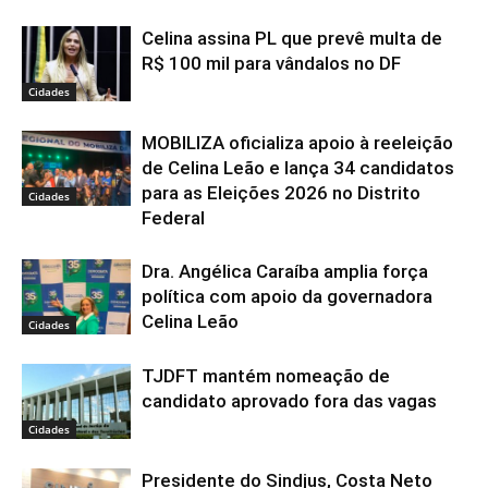
Celina assina PL que prevê multa de
R$ 100 mil para vândalos no DF
Cidades
MOBILIZA oficializa apoio à reeleição
de Celina Leão e lança 34 candidatos
para as Eleições 2026 no Distrito
Cidades
Federal
Dra. Angélica Caraíba amplia força
política com apoio da governadora
Celina Leão
Cidades
TJDFT mantém nomeação de
candidato aprovado fora das vagas
Cidades
Presidente do Sindjus, Costa Neto