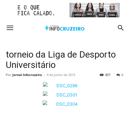
torneio da Liga de Desporto
Universitário
Por
Jornal Infocruzeiro
-
9 de junho de 2015
457
0