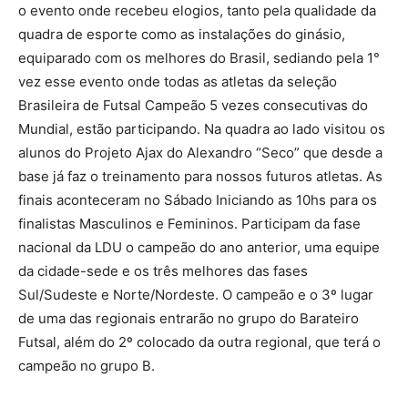
o evento onde recebeu elogios, tanto pela qualidade da
quadra de esporte como as instalações do ginásio,
equiparado com os melhores do Brasil, sediando pela 1°
vez esse evento onde todas as atletas da seleção
Brasileira de Futsal Campeão 5 vezes consecutivas do
Mundial, estão participando. Na quadra ao lado visitou os
alunos do Projeto Ajax do Alexandro “Seco” que desde a
base já faz o treinamento para nossos futuros atletas. As
finais aconteceram no Sábado Iniciando as 10hs para os
finalistas Masculinos e Femininos. Participam da fase
nacional da LDU o campeão do ano anterior, uma equipe
da cidade-sede e os três melhores das fases
Sul/Sudeste e Norte/Nordeste. O campeão e o 3º lugar
de uma das regionais entrarão no grupo do Barateiro
Futsal, além do 2º colocado da outra regional, que terá o
campeão no grupo B.