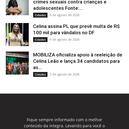
crimes sexuais contra crianças e
adolescentes Fonte:...
6 de agosto de 2026
Cidades
Celina assina PL que prevê multa de R$
100 mil para vândalos no DF
6 de agosto de 2026
Cidades
MOBILIZA oficializa apoio à reeleição de
Celina Leão e lança 34 candidatos para
as...
5 de agosto de 2026
Cidades
Fique sempre informado com o melhor
conteúdo da integra. Levando para você o