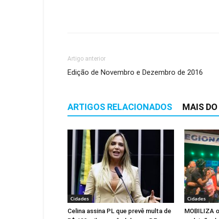
Artigo anterior
Edição de Novembro e Dezembro de 2016
ARTIGOS RELACIONADOS
MAIS DO
Cidades
Cidades
Celina assina PL que prevê multa de
MOBILIZA of