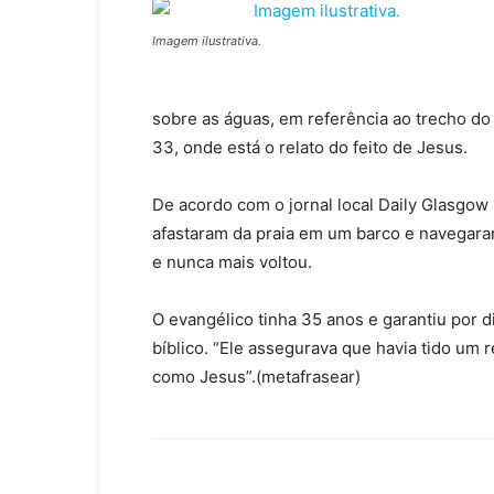
Imagem ilustrativa.
sobre as águas, em referência ao trecho do l
33, onde está o relato do feito de Jesus.
De acordo com o jornal local Daily Glasgow
afastaram da praia em um barco e navegaram
e nunca mais voltou.
O evangélico tinha 35 anos e garantiu por d
bíblico. “Ele assegurava que havia tido um 
como Jesus”.(metafrasear)