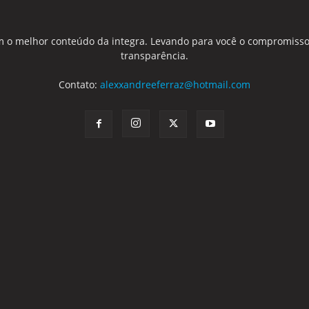
 o melhor conteúdo da integra. Levando para você o compromisso
transparência.
Contato:
alexxandreeferraz@hotmail.com