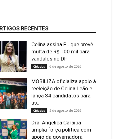
RTIGOS RECENTES
Celina assina PL que prevê
multa de R$ 100 mil para
vândalos no DF
6 de agosto de 2026
Cidades
MOBILIZA oficializa apoio à
reeleição de Celina Leão e
lança 34 candidatos para
as...
5 de agosto de 2026
Cidades
Dra. Angélica Caraíba
amplia força política com
apoio da governadora