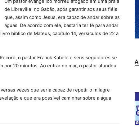
Um pastor evangélico morreu afogado em uma praia
de Libreville, no Gabão, após garantir aos seus fiéis
que, assim como Jesus, era capaz de andar sobre as
águas. De acordo com ele, bastaria ter fé para andar
ivro bíblico de Mateus, capítulo 14, versículos de 22 a
 Record, o pastor Franck Kabele e seus seguidores se
A
 por 20 minutos. Ao entrar no mar, o pastor afundou
iversas vezes que seria capaz de repetir o milagre
revelação e que era possível caminhar sobre a água