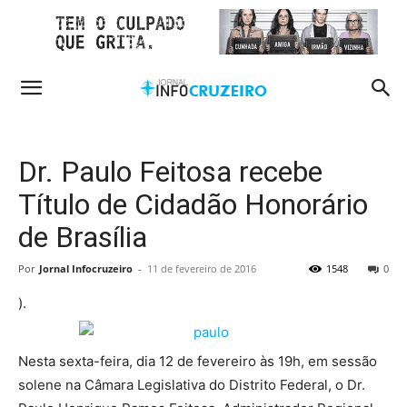
Dr. Paulo Feitosa recebe
Título de Cidadão Honorário
de Brasília
Por
Jornal Infocruzeiro
-
11 de fevereiro de 2016
1548
0
).
Nesta sexta-feira, dia 12 de fevereiro às 19h, em sessão
solene na Câmara Legislativa do Distrito Federal, o Dr.