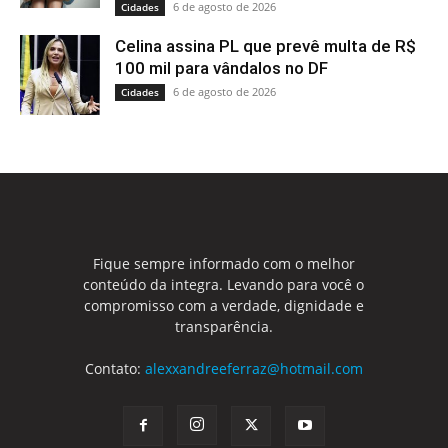
6 de agosto de 2026
Cidades
Celina assina PL que prevê multa de R$
100 mil para vândalos no DF
6 de agosto de 2026
Cidades
Fique sempre informado com o melhor
conteúdo da integra. Levando para você o
compromisso com a verdade, dignidade e
transparência.
Contato:
alexxandreeferraz@hotmail.com