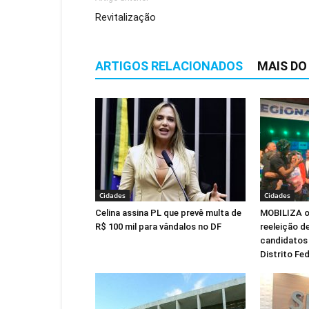
Revitalização
ARTIGOS RELACIONADOS
MAIS DO
Cidades
Cidades
Celina assina PL que prevê multa de
MOBILIZA of
R$ 100 mil para vândalos no DF
reeleição de
candidatos 
Distrito Fed