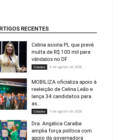
RTIGOS RECENTES
Celina assina PL que prevê
multa de R$ 100 mil para
vândalos no DF
6 de agosto de 2026
Cidades
MOBILIZA oficializa apoio à
reeleição de Celina Leão e
lança 34 candidatos para
as...
5 de agosto de 2026
Cidades
Dra. Angélica Caraíba
amplia força política com
apoio da governadora