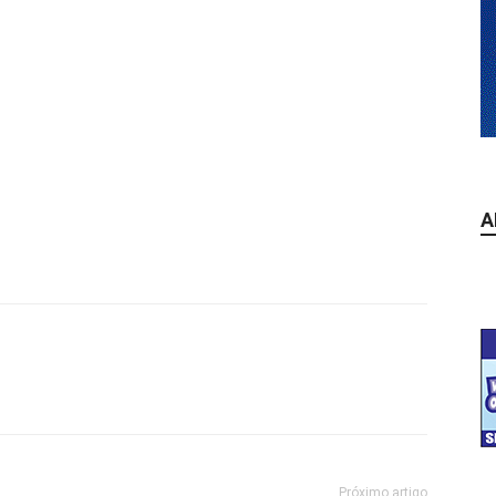
A
Próximo artigo