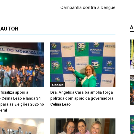
Campanha contra a Dengue
A
 AUTOR
Cidades
icializa apoio à
Dra. Angélica Caraíba amplia força
 Celina Leão e lança 34
política com apoio da governadora
para as Eleições 2026 no
Celina Leão
eral