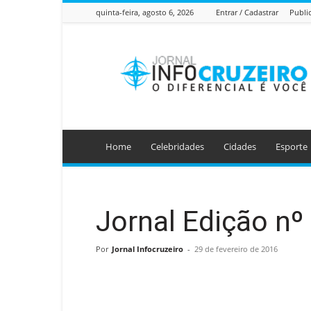
quinta-feira, agosto 6, 2026
Entrar / Cadastrar
Publi
Jornal
Info
Cruzeiro
Home
Celebridades
Cidades
Esporte
Jornal Edição nº
Por
Jornal Infocruzeiro
-
29 de fevereiro de 2016