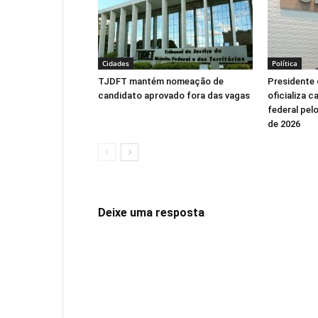
Cidades
Política
TJDFT mantém nomeação de
Presidente 
candidato aprovado fora das vagas
oficializa 
federal pel
de 2026
Deixe uma resposta