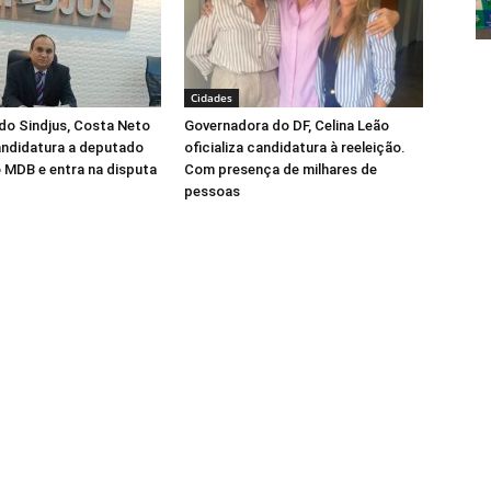
Cidades
do Sindjus, Costa Neto
Governadora do DF, Celina Leão
candidatura a deputado
oficializa candidatura à reeleição.
o MDB e entra na disputa
Com presença de milhares de
pessoas