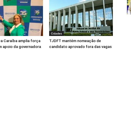
Cidades
ca Caraíba amplia força
TJDFT mantém nomeação de
m apoio da governadora
candidato aprovado fora das vagas