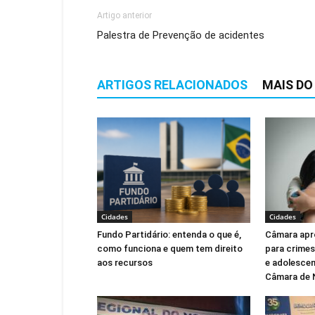
Artigo anterior
Palestra de Prevenção de acidentes
ARTIGOS RELACIONADOS
MAIS DO
Cidades
Cidades
Fundo Partidário: entenda o que é,
Câmara apr
como funciona e quem tem direito
para crimes
aos recursos
e adolescen
Câmara de 