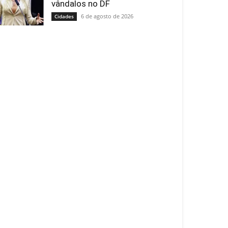
vândalos no DF
6 de agosto de 2026
Cidades