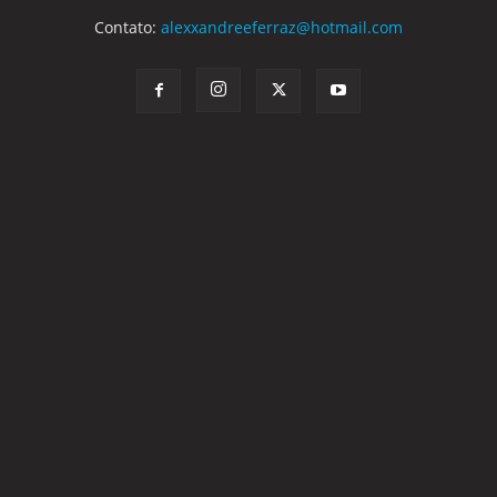
Contato:
alexxandreeferraz@hotmail.com