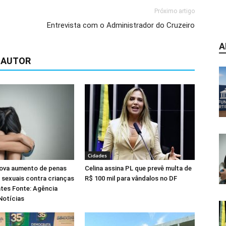
Próximo artigo
Entrevista com o Administrador do Cruzeiro
A
 AUTOR
Cidades
ova aumento de penas
Celina assina PL que prevê multa de
 sexuais contra crianças
R$ 100 mil para vândalos no DF
tes Fonte: Agência
Notícias