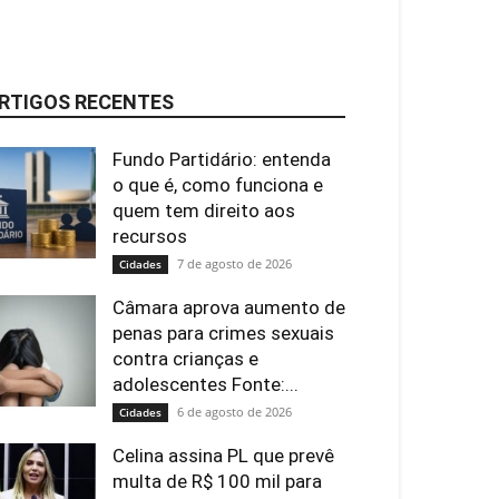
RTIGOS RECENTES
Fundo Partidário: entenda
o que é, como funciona e
quem tem direito aos
recursos
7 de agosto de 2026
Cidades
Câmara aprova aumento de
penas para crimes sexuais
contra crianças e
adolescentes Fonte:...
6 de agosto de 2026
Cidades
Celina assina PL que prevê
multa de R$ 100 mil para