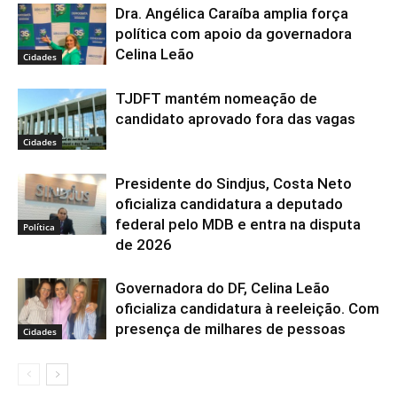
Dra. Angélica Caraíba amplia força
política com apoio da governadora
Celina Leão
Cidades
TJDFT mantém nomeação de
candidato aprovado fora das vagas
Cidades
Presidente do Sindjus, Costa Neto
oficializa candidatura a deputado
federal pelo MDB e entra na disputa
Política
de 2026
Governadora do DF, Celina Leão
oficializa candidatura à reeleição. Com
presença de milhares de pessoas
Cidades