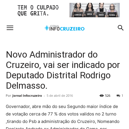
Novo Administrador do
Cruzeiro, vai ser indicado por
Deputado Distrital Rodrigo
Delmasso.
Por
Jornal Infocruzeiro
-
5 de abril de 2016
526
1
Governador, abre mão do seu Segundo maior índice de
de votação cerca de 77 % dos votos validos no 2 turno
,tirando do Psb a administração do Cruzeiro, Nomeando
Donizete Andrade ex Administrador do Gama, por