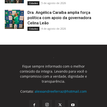
5 de agosto de 2026
Cidades
Dra. Angélica Caraíba amplia força
política com apoio da governadora
Celina Leão
4 de agosto de 2026
Cidades
Fique sempre informado com o melhor
conteúdo da integra. Levando para você o
compromisso com a verdade, dignidade e
transparência.
Contato:
alexxandreeferraz@hotmail.com