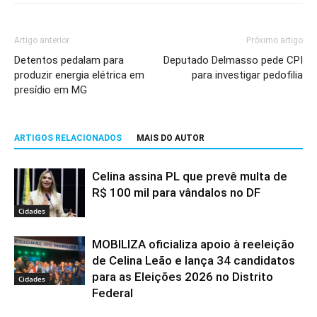
Artigo anterior
Próximo artigo
Detentos pedalam para
Deputado Delmasso pede CPI
produzir energia elétrica em
para investigar pedofilia
presídio em MG
ARTIGOS RELACIONADOS
MAIS DO AUTOR
Celina assina PL que prevê multa de
R$ 100 mil para vândalos no DF
Cidades
MOBILIZA oficializa apoio à reeleição
de Celina Leão e lança 34 candidatos
para as Eleições 2026 no Distrito
Cidades
Federal