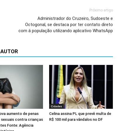
Próximo artigo
Administrador do Cruzeiro, Sudoeste e
Octogonal, se destaca por ter contato direto
com á população utilizando aplicativo WhatsApp
 AUTOR
Cidades
ova aumento de penas
Celina assina PL que prevê multa de
 sexuais contra crianças
R$ 100 mil para vândalos no DF
tes Fonte: Agência