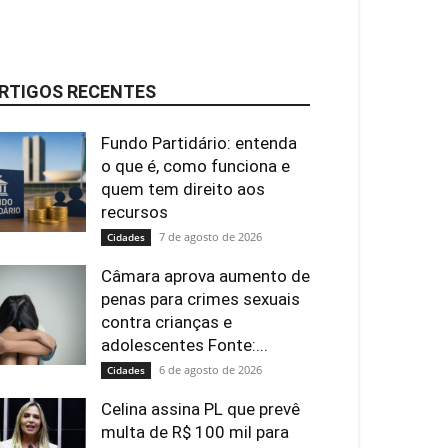
RTIGOS RECENTES
Fundo Partidário: entenda
o que é, como funciona e
quem tem direito aos
recursos
7 de agosto de 2026
Cidades
Câmara aprova aumento de
penas para crimes sexuais
contra crianças e
adolescentes Fonte:...
6 de agosto de 2026
Cidades
Celina assina PL que prevê
multa de R$ 100 mil para