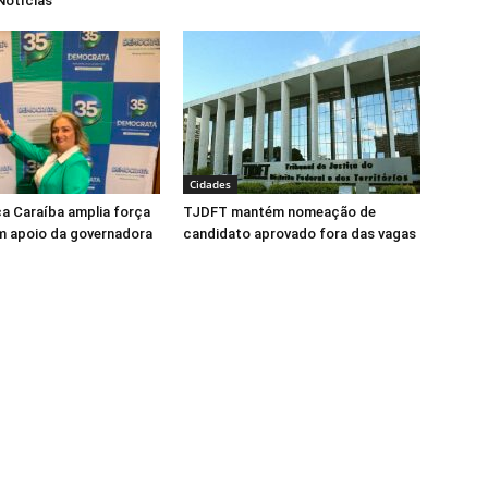
Notícias
Cidades
ca Caraíba amplia força
TJDFT mantém nomeação de
m apoio da governadora
candidato aprovado fora das vagas