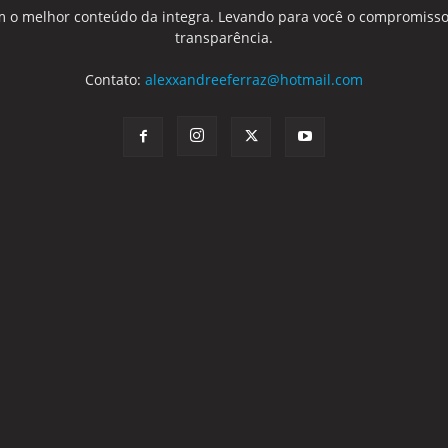
 o melhor conteúdo da integra. Levando para você o compromisso
transparência.
Contato:
alexxandreeferraz@hotmail.com