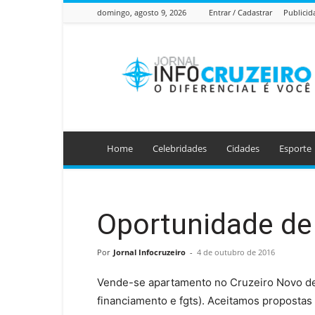
domingo, agosto 9, 2026
Entrar / Cadastrar
Publicid
Jornal
Info
Cruzeiro
Home
Celebridades
Cidades
Esporte
Oportunidade de
Por
Jornal Infocruzeiro
-
4 de outubro de 2016
Vende-se apartamento no Cruzeiro Novo de 
financiamento e fgts). Aceitamos proposta