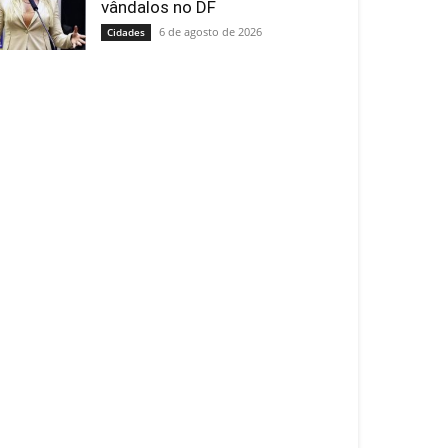
vândalos no DF
6 de agosto de 2026
Cidades