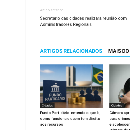
Artigo anterior
Secretario das cidades realizara reunião com
Administradores Regionais
ARTIGOS RELACIONADOS
MAIS DO
Cidades
Cidades
Fundo Partidário: entenda o que é,
Câmara apr
como funciona e quem tem direito
para crimes
aos recursos
e adolescen