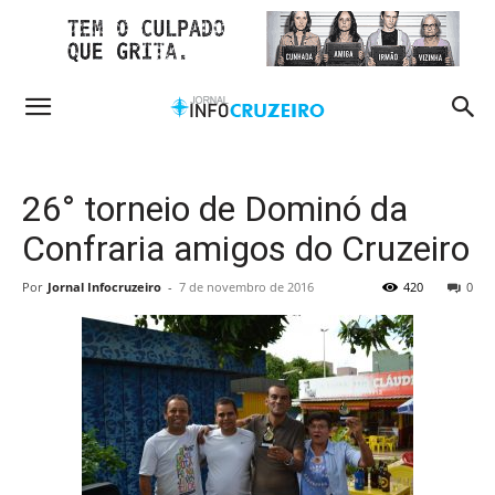
26° torneio de Dominó da
Confraria amigos do Cruzeiro
Por
Jornal Infocruzeiro
-
7 de novembro de 2016
420
0