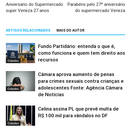
Aniversario do Supermercado
Parabéns pelo 27º aniversário
super Veneza 27 anos
do supermercado Veneza
ARTIGOS RELACIONADOS
MAIS DO AUTOR
Fundo Partidário: entenda o que é,
como funciona e quem tem direito aos
recursos
Cidades
Câmara aprova aumento de penas
para crimes sexuais contra crianças e
adolescentes Fonte: Agência Câmara
Cidades
de Notícias
Celina assina PL que prevê multa de
R$ 100 mil para vândalos no DF
Cidades