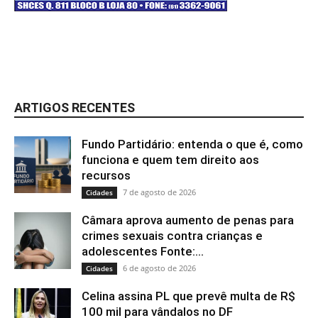
ARTIGOS RECENTES
Fundo Partidário: entenda o que é, como
funciona e quem tem direito aos
recursos
7 de agosto de 2026
Cidades
Câmara aprova aumento de penas para
crimes sexuais contra crianças e
adolescentes Fonte:...
6 de agosto de 2026
Cidades
Celina assina PL que prevê multa de R$
100 mil para vândalos no DF