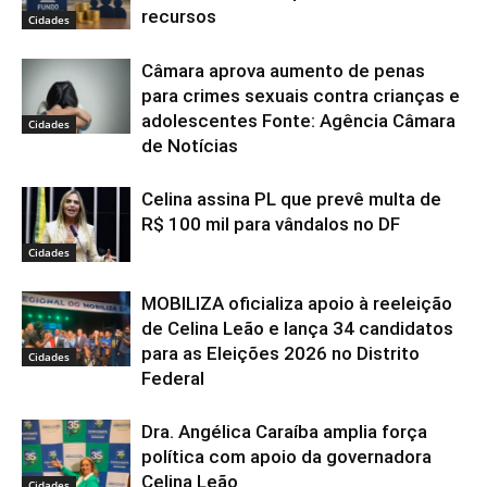
recursos
Cidades
Câmara aprova aumento de penas
para crimes sexuais contra crianças e
adolescentes Fonte: Agência Câmara
Cidades
de Notícias
Celina assina PL que prevê multa de
R$ 100 mil para vândalos no DF
Cidades
MOBILIZA oficializa apoio à reeleição
de Celina Leão e lança 34 candidatos
para as Eleições 2026 no Distrito
Cidades
Federal
Dra. Angélica Caraíba amplia força
política com apoio da governadora
Celina Leão
Cidades