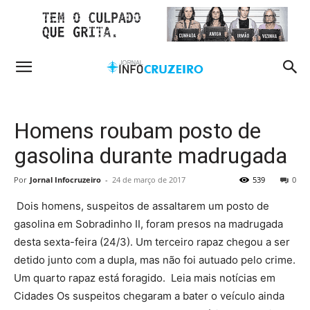
Homens roubam posto de
gasolina durante madrugada
Por
Jornal Infocruzeiro
-
24 de março de 2017
539
0
Dois homens, suspeitos de assaltarem um posto de
gasolina em Sobradinho II, foram presos na madrugada
desta sexta-feira (24/3). Um terceiro rapaz chegou a ser
detido junto com a dupla, mas não foi autuado pelo crime.
Um quarto rapaz está foragido. Leia mais notícias em
Cidades Os suspeitos chegaram a bater o veículo ainda