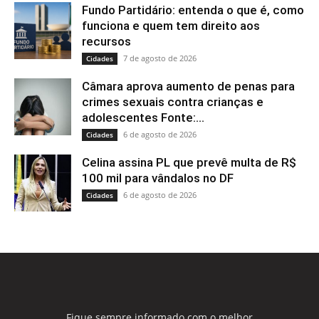
Fundo Partidário: entenda o que é, como
funciona e quem tem direito aos
recursos
7 de agosto de 2026
Cidades
Câmara aprova aumento de penas para
crimes sexuais contra crianças e
adolescentes Fonte:...
6 de agosto de 2026
Cidades
Celina assina PL que prevê multa de R$
100 mil para vândalos no DF
6 de agosto de 2026
Cidades
Fique sempre informado com o melhor