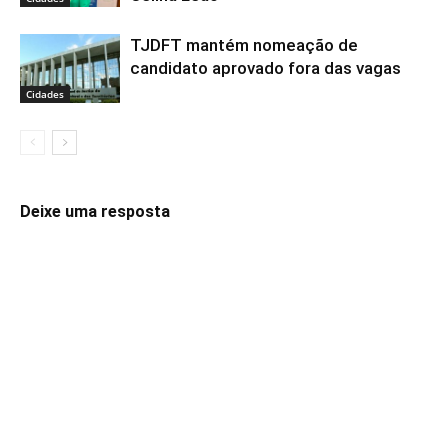
TJDFT mantém nomeação de
candidato aprovado fora das vagas
Cidades
Deixe uma resposta