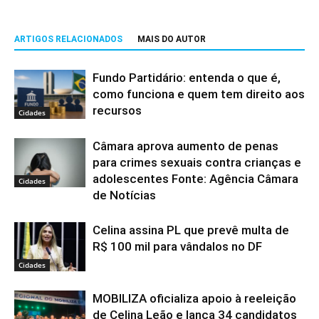
ARTIGOS RELACIONADOS
MAIS DO AUTOR
Fundo Partidário: entenda o que é,
como funciona e quem tem direito aos
recursos
Cidades
Câmara aprova aumento de penas
para crimes sexuais contra crianças e
adolescentes Fonte: Agência Câmara
Cidades
de Notícias
Celina assina PL que prevê multa de
R$ 100 mil para vândalos no DF
Cidades
MOBILIZA oficializa apoio à reeleição
de Celina Leão e lança 34 candidatos