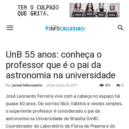
UnB 55 anos: conheça o
professor que é o pai da
astronomia na universidade
Por
Jornal Infocruzeiro
-
24 de março de 2017
453
0
José Leonardo Ferreira vive com a cabeça no espaço há
quase 40 anos. De sorriso fácil, hábitos e vestes simples,
o experiente professor é considerado o pai da
astronomia na Universidade de Brasília (UnB).
Coordenador do Laboratório de Física de Plasma e do