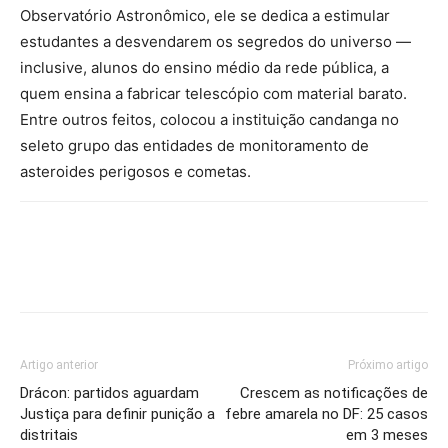
Observatório Astronômico, ele se dedica a estimular
estudantes a desvendarem os segredos do universo —
inclusive, alunos do ensino médio da rede pública, a
quem ensina a fabricar telescópio com material barato.
Entre outros feitos, colocou a instituição candanga no
seleto grupo das entidades de monitoramento de
asteroides perigosos e cometas.
Artigo anterior
Próximo artigo
Drácon: partidos aguardam
Crescem as notificações de
Justiça para definir punição a
febre amarela no DF: 25 casos
distritais
em 3 meses