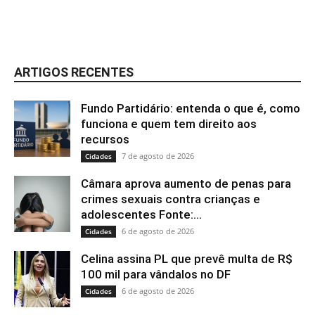
ARTIGOS RECENTES
Fundo Partidário: entenda o que é, como
funciona e quem tem direito aos
recursos
7 de agosto de 2026
Cidades
Câmara aprova aumento de penas para
crimes sexuais contra crianças e
adolescentes Fonte:...
6 de agosto de 2026
Cidades
Celina assina PL que prevê multa de R$
100 mil para vândalos no DF
6 de agosto de 2026
Cidades