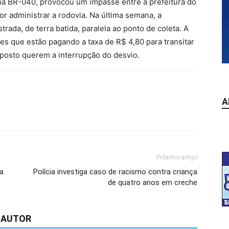
a na BR-040, provocou um impasse entre a prefeitura do
r administrar a rodovia. Na última semana, a
rada, de terra batida, paralela ao ponto de coleta. A
res que estão pagando a taxa de R$ 4,80 para transitar
 posto querem a interrupção do desvio.
A
Próximo artigo
ra
Polícia investiga caso de racismo contra criança
de quatro anos em creche
 AUTOR