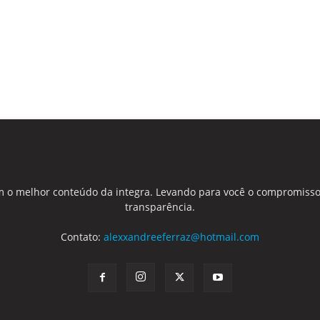
 o melhor conteúdo da integra. Levando para você o compromisso
transparência.
Contato:
alexxandreeferraz@hotmail.com