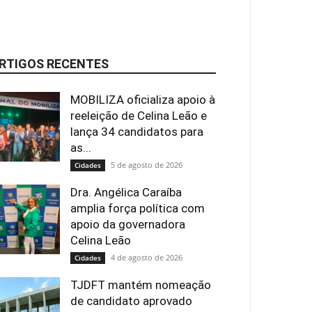
RTIGOS RECENTES
MOBILIZA oficializa apoio à
reeleição de Celina Leão e
lança 34 candidatos para
as...
5 de agosto de 2026
Cidades
Dra. Angélica Caraíba
amplia força política com
apoio da governadora
Celina Leão
4 de agosto de 2026
Cidades
TJDFT mantém nomeação
de candidato aprovado