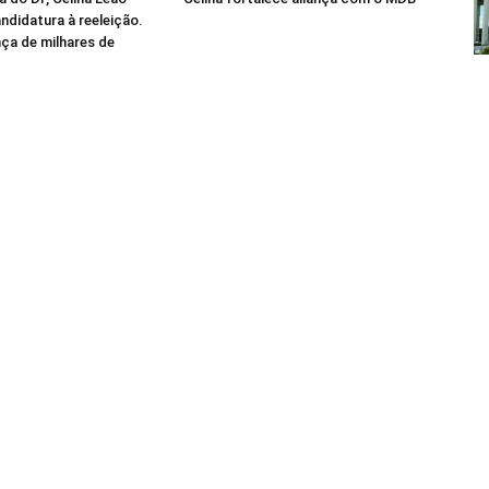
andidatura à reeleição.
ça de milhares de