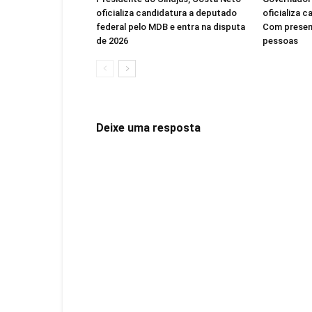
oficializa candidatura a deputado
oficializa c
federal pelo MDB e entra na disputa
Com presen
de 2026
pessoas
Deixe uma resposta