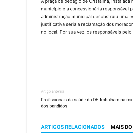
A praça de pedágio de Cristalina, instalad
município e a concessionária responsável po
administração municipal desobstruiu uma est
justificativa seria a reclamação dos morado
no local. Por sua vez, os responsáveis pelo
Artigo anterior
Profissionais da saúde do DF trabalham na mi
dos bandidos
ARTIGOS RELACIONADOS
MAIS DO