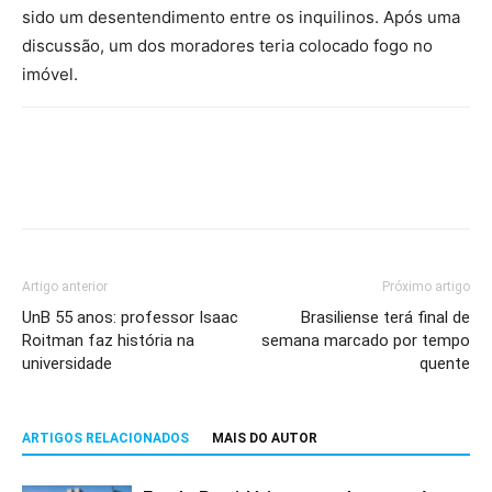
sido um desentendimento entre os inquilinos. Após uma
discussão, um dos moradores teria colocado fogo no
imóvel.
Artigo anterior
Próximo artigo
UnB 55 anos: professor Isaac
Brasiliense terá final de
Roitman faz história na
semana marcado por tempo
universidade
quente
ARTIGOS RELACIONADOS
MAIS DO AUTOR