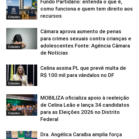
Fundo Partidário: entenda o que é,
como funciona e quem tem direito aos
recursos
Cidades
Câmara aprova aumento de penas
para crimes sexuais contra crianças e
adolescentes Fonte: Agência Câmara
Cidades
de Notícias
Celina assina PL que prevê multa de
R$ 100 mil para vândalos no DF
Cidades
MOBILIZA oficializa apoio à reeleição
de Celina Leão e lança 34 candidatos
para as Eleições 2026 no Distrito
Cidades
Federal
Dra. Angélica Caraíba amplia força