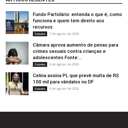
Fundo Partidário: entenda o que é, como
funciona e quem tem direito aos
recursos
7 de agosto de 2026
Cidades
Câmara aprova aumento de penas para
crimes sexuais contra crianças e
adolescentes Fonte:...
6 de agosto de 2026
Cidades
Celina assina PL que prevê multa de R$
100 mil para vândalos no DF
6 de agosto de 2026
Cidades