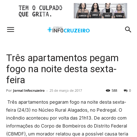
Três apartamentos pegam
fogo na noite desta sexta-
feira
Por
Jornal Infocruzeiro
-
25 de março de 2017
588
0
Três apartamentos pegaram fogo na noite desta sexta-
feira (24/3) no Núcleo Rural Alagados, no Pedregal. O
incêndio aconteceu por volta das 21h13. De acordo com
informações do Corpo de Bombeiros do Distrito Federal
(CBMDF), um morador relatou que a possível causa teria