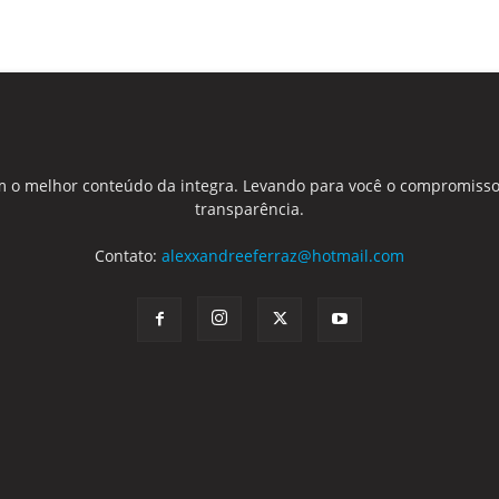
 o melhor conteúdo da integra. Levando para você o compromisso
transparência.
Contato:
alexxandreeferraz@hotmail.com