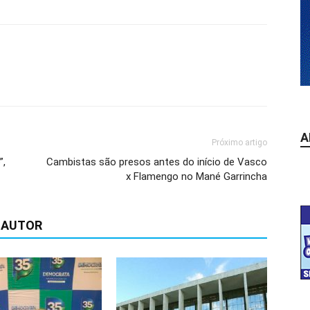
A
Próximo artigo
”,
Cambistas são presos antes do início de Vasco
x Flamengo no Mané Garrincha
 AUTOR