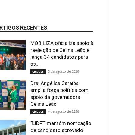
RTIGOS RECENTES
MOBILIZA oficializa apoio à
reeleição de Celina Leão e
lança 34 candidatos para
as...
5 de agosto de 2026
Cidades
Dra. Angélica Caraíba
amplia força política com
apoio da governadora
Celina Leão
4 de agosto de 2026
Cidades
TJDFT mantém nomeação
de candidato aprovado