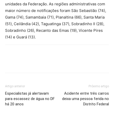
unidades da Federação. As regiões administrativas com
maior número de notificações foram São Sebastião (74),
Gama (74), Samambaia (71), Planaltina (66), Santa Maria
(51), Ceilândia (42), Taguatinga (37), Sobradinho II (28),
Sobradinho (26), Recanto das Emas (19), Vicente Pires
(14) e Guará (13).
Artigo anterior
Próximo artigo
Especialistas já alertavam
Acidente entre três carros
para escassez de água no DF
deixa uma pessoa ferida no
há 20 anos
Distrito Federal