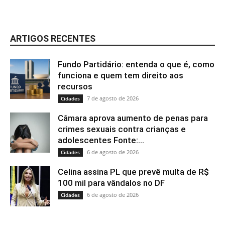
ARTIGOS RECENTES
Fundo Partidário: entenda o que é, como
funciona e quem tem direito aos
recursos
7 de agosto de 2026
Cidades
Câmara aprova aumento de penas para
crimes sexuais contra crianças e
adolescentes Fonte:...
6 de agosto de 2026
Cidades
Celina assina PL que prevê multa de R$
100 mil para vândalos no DF
6 de agosto de 2026
Cidades