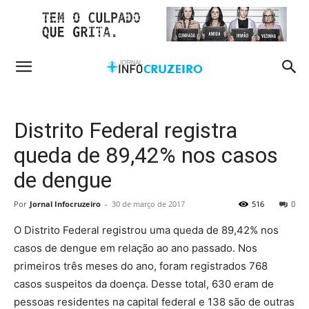
Distrito Federal registra
queda de 89,42% nos casos
de dengue
Por
Jornal Infocruzeiro
-
30 de março de 2017
516
0
O Distrito Federal registrou uma queda de 89,42% nos
casos de dengue em relação ao ano passado. Nos
primeiros três meses do ano, foram registrados 768
casos suspeitos da doença. Desse total, 630 eram de
pessoas residentes na capital federal e 138 são de outras