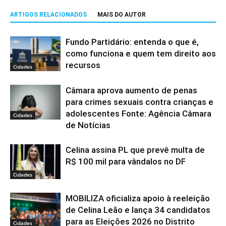
ARTIGOS RELACIONADOS
MAIS DO AUTOR
Fundo Partidário: entenda o que é,
como funciona e quem tem direito aos
recursos
Cidades
Câmara aprova aumento de penas
para crimes sexuais contra crianças e
adolescentes Fonte: Agência Câmara
Cidades
de Notícias
Celina assina PL que prevê multa de
R$ 100 mil para vândalos no DF
Cidades
MOBILIZA oficializa apoio à reeleição
de Celina Leão e lança 34 candidatos
para as Eleições 2026 no Distrito
Cidades