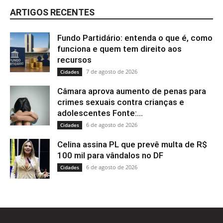
ARTIGOS RECENTES
Fundo Partidário: entenda o que é, como
funciona e quem tem direito aos
recursos
7 de agosto de 2026
Cidades
Câmara aprova aumento de penas para
crimes sexuais contra crianças e
adolescentes Fonte:...
6 de agosto de 2026
Cidades
Celina assina PL que prevê multa de R$
100 mil para vândalos no DF
6 de agosto de 2026
Cidades