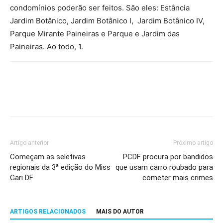
condomínios poderão ser feitos. São eles: Estância
Jardim Botânico, Jardim Botânico I, Jardim Botânico IV,
Parque Mirante Paineiras e Parque e Jardim das
Paineiras. Ao todo, 1.
Artigo anterior
Próximo artigo
Começam as seletivas
PCDF procura por bandidos
regionais da 3ª edição do Miss
que usam carro roubado para
Gari DF
cometer mais crimes
ARTIGOS RELACIONADOS
MAIS DO AUTOR