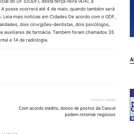
cial do DF (DODF), desta terça-feira (4/4), a
. A posse ocorrerá até 4 de maio, quando também será
es. Leia mais notícias em Cidades De acordo com o GDF,
idades, dois cirurgiões-dentistas, dois psicólogos,
pve auxiliares de farmácia. Também foram chamados 35
ntal e 14 de radiologia.
A
Próximo artigo
Com acordo inédito, donos de postos da Cascol
podem retomar negócios