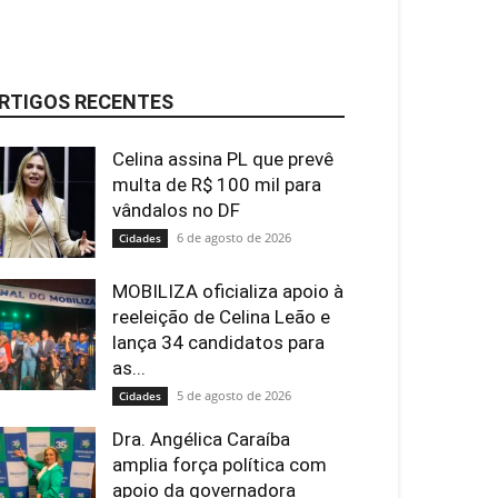
RTIGOS RECENTES
Celina assina PL que prevê
multa de R$ 100 mil para
vândalos no DF
6 de agosto de 2026
Cidades
MOBILIZA oficializa apoio à
reeleição de Celina Leão e
lança 34 candidatos para
as...
5 de agosto de 2026
Cidades
Dra. Angélica Caraíba
amplia força política com
apoio da governadora