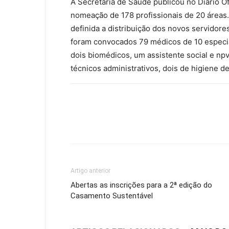
A Secretaria de Saúde publicou no Diário Ofi
nomeação de 178 profissionais de 20 áreas
definida a distribuição dos novos servidor
foram convocados 79 médicos de 10 especial
dois biomédicos, um assistente social e n
técnicos administrativos, dois de higiene de
Artigo anterior
Abertas as inscrições para a 2ª edição do
Casamento Sustentável