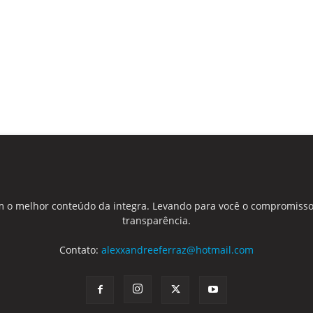
 o melhor conteúdo da integra. Levando para você o compromisso
transparência.
Contato:
alexxandreeferraz@hotmail.com