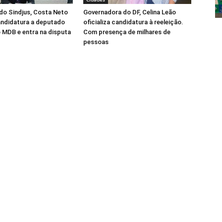
do Sindjus, Costa Neto
Governadora do DF, Celina Leão
candidatura a deputado
oficializa candidatura à reeleição.
o MDB e entra na disputa
Com presença de milhares de
pessoas