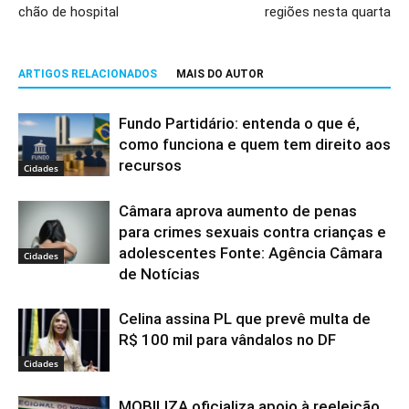
chão de hospital
regiões nesta quarta
ARTIGOS RELACIONADOS
MAIS DO AUTOR
Fundo Partidário: entenda o que é,
como funciona e quem tem direito aos
recursos
Cidades
Câmara aprova aumento de penas
para crimes sexuais contra crianças e
adolescentes Fonte: Agência Câmara
Cidades
de Notícias
Celina assina PL que prevê multa de
R$ 100 mil para vândalos no DF
Cidades
MOBILIZA oficializa apoio à reeleição