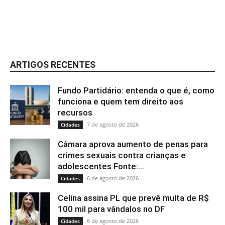
ARTIGOS RECENTES
Fundo Partidário: entenda o que é, como
funciona e quem tem direito aos
recursos
7 de agosto de 2026
Cidades
Câmara aprova aumento de penas para
crimes sexuais contra crianças e
adolescentes Fonte:...
6 de agosto de 2026
Cidades
Celina assina PL que prevê multa de R$
100 mil para vândalos no DF
6 de agosto de 2026
Cidades