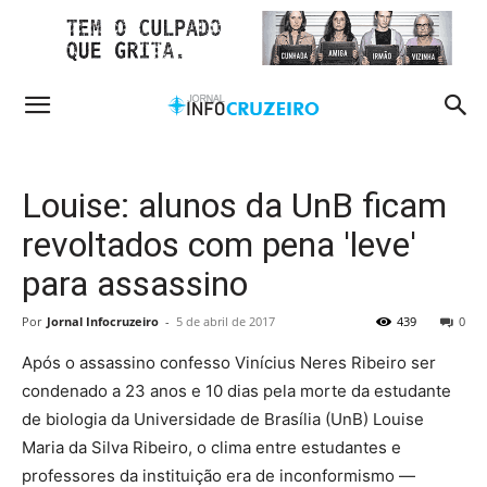
Louise: alunos da UnB ficam
revoltados com pena 'leve'
para assassino
Por
Jornal Infocruzeiro
-
5 de abril de 2017
439
0
Após o assassino confesso Vinícius Neres Ribeiro ser
condenado a 23 anos e 10 dias pela morte da estudante
de biologia da Universidade de Brasília (UnB) Louise
Maria da Silva Ribeiro, o clima entre estudantes e
professores da instituição era de inconformismo —